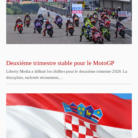
Deuxième trimestre stable pour le MotoGP
Liberty Media a diffusé les chiffres pour le deuxième trimestre 2026. La
discipline, rachetée récemment,…