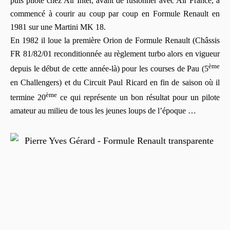
puis pilote chez Air Inter, avant de fusionner avec Air France, a
commencé à courir au coup par coup en Formule Renault en
1981 sur une Martini MK 18.
En 1982 il loue la première Orion de Formule Renault (Châssis
FR 81/82/01 reconditionnée au règlement turbo alors en vigueur
ème
depuis le début de cette année-là) pour les courses de Pau (5
en Challengers) et du Circuit Paul Ricard en fin de saison où il
ème
termine 20
ce qui représente un bon résultat pour un pilote
amateur au milieu de tous les jeunes loups de l’époque …