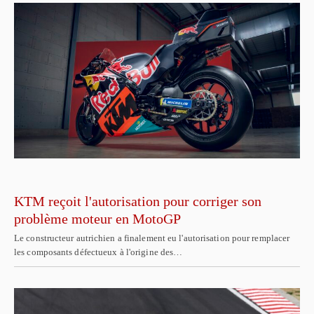
KTM reçoit l'autorisation pour corriger son
problème moteur en MotoGP
Le constructeur autrichien a finalement eu l'autorisation pour remplacer
les composants défectueux à l'origine des…