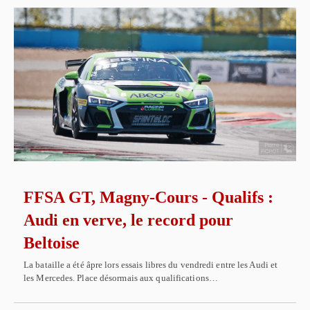
FFSA GT, Magny-Cours - Qualifs :
Audi en verve, le record pour
Beltoise
La bataille a été âpre lors essais libres du vendredi entre les Audi et
les Mercedes. Place désormais aux qualifications…