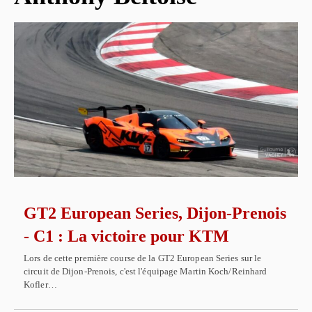
GT2 European Series, Dijon-Prenois
- C1 : La victoire pour KTM
Lors de cette première course de la GT2 European Series sur le
circuit de Dijon-Prenois, c'est l'équipage Martin Koch/Reinhard
Kofler…