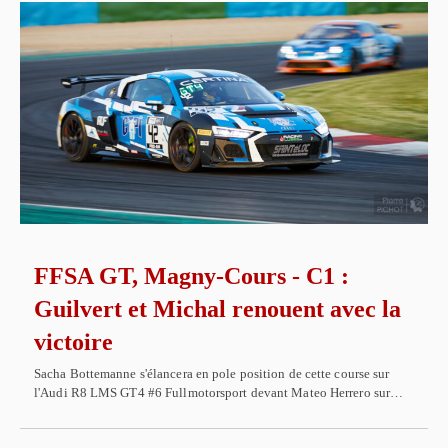
FFSA GT, Magny-Cours - C1 :
Guilvert et Michal renouent avec la
victoire
Sacha Bottemanne s'élancera en pole position de cette course sur
l'Audi R8 LMS GT4 #6 Fullmotorsport devant Mateo Herrero sur…