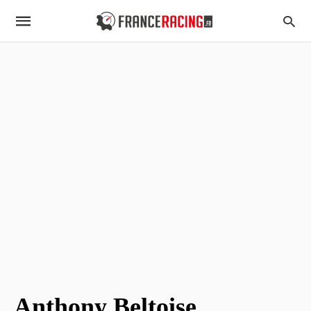
Anthony Beltoise