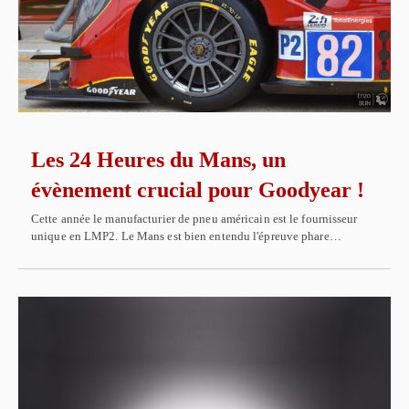
Les 24 Heures du Mans, un
évènement crucial pour Goodyear !
Cette année le manufacturier de pneu américain est le fournisseur
unique en LMP2. Le Mans est bien entendu l'épreuve phare…