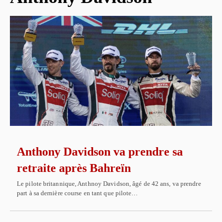
Anthony Davidson va prendre sa
retraite après Bahreïn
Le pilote britannique, Anthnoy Davidson, âgé de 42 ans, va prendre
part à sa dernière course en tant que pilote…