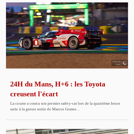
24H du Mans, H+6 : les Toyota
creusent l'écart
La course a connu son premier safety-car lors de la quatrième heure
suite à la grosse sortie de Marcos Gomes…