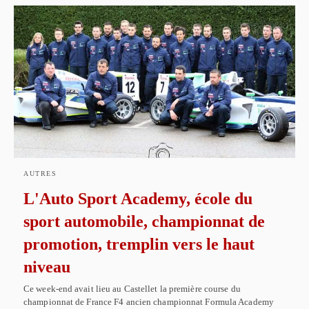
AUTRES
L'Auto Sport Academy, école du
sport automobile, championnat de
promotion, tremplin vers le haut
niveau
Ce week-end avait lieu au Castellet la première course du
championnat de France F4 ancien championnat Formula Academy