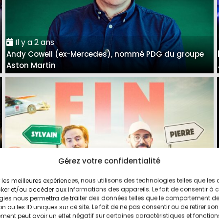
Il y a 2 ans
Andy Cowell (ex-Mercedes), nommé PDG du groupe
Aston Martin
Gérez votre confidentialité
ir les meilleures expériences, nous utilisons des technologies telles que les
Il y a 3 ans
ker et/ou accéder aux informations des appareils. Le fait de consentir à 
Pierre et Sylvain arrêtent l'aventure Vilebrequin sur
gies nous permettra de traiter des données telles que le comportement d
n ou les ID uniques sur ce site. Le fait de ne pas consentir ou de retirer son
YouTube
ent peut avoir un effet négatif sur certaines caractéristiques et fonction