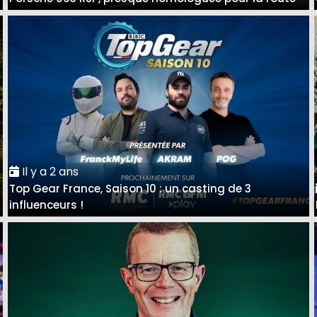
Il y a 2 ans
Top Gear France, Saison 10 : un casting de 3
influenceurs !