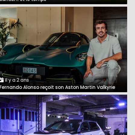
Il y a 2 ans
Fernando Alonso reçoit son Aston Martin Valkyrie