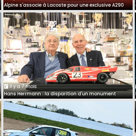
Alpine s'associe à Lacoste pour une exclusive A290
Il y a 7 mois
Hans Herrmann : la disparition d'un monument