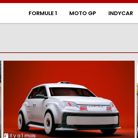
FORMULE 1
MOTO GP
INDYCAR
Il y a 1 mois