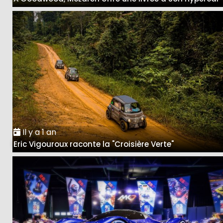
Il y a 1 an
Eric Vigouroux raconte la "Croisière Verte"