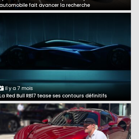
automobile fait avancer la recherche
Il y a 7 mois
La Red Bull RB17 tease ses contours définitifs