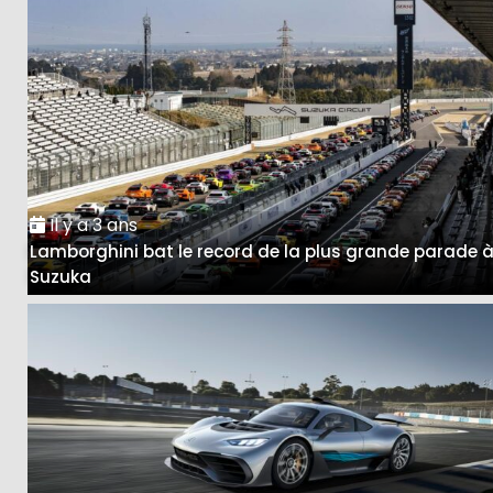
Il y a 3 ans
Lamborghini bat le record de la plus grande parade 
Suzuka