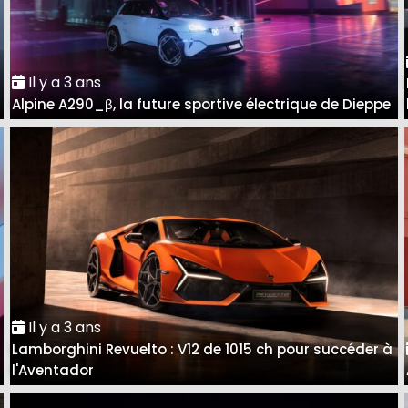
Il y a 3 ans
Alpine A290_β, la future sportive électrique de Dieppe
Il y a 3 ans
Lamborghini Revuelto : V12 de 1015 ch pour succéder à
l'Aventador