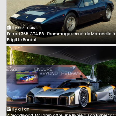
Il y a 7 mois
Ferrari 365 GT4 BB : l'hommage secret de Maranello à
Brigitte Bardot
Il y a 1 an
A Goodwood, McLaren offre une livrée à son Hypercar