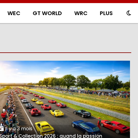
WEC
GT WORLD
WRC
PLUS
Il y a 3 mois
Sport & Collection 2026 : quand la passion