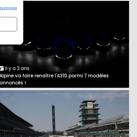
 purposes
Il y a 3 ans
Alpine va faire renaître l'A310 parmi 7 modèles
annoncés !