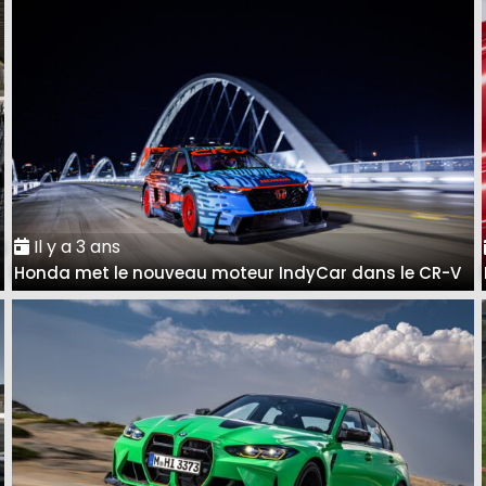
Il y a 3 ans
à
Honda met le nouveau moteur IndyCar dans le CR-V