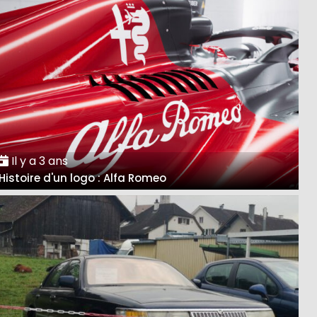
Il y a 3 ans
Histoire d'un logo : Alfa Romeo