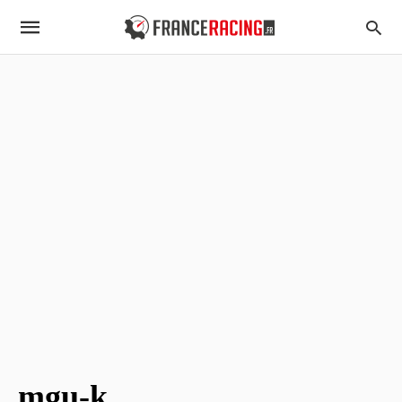
mgu-k