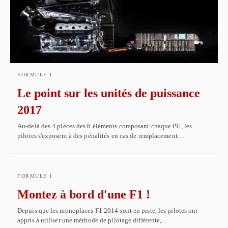
FORMULE 1
Le point sur les unités de puissance
2017
Au-delà des 4 pièces des 6 éléments composant chaque PU, les
pilotes s'exposent à des pénalités en cas de remplacement…
FORMULE 1
Montez à bord d'une F1 !
Depuis que les monoplaces F1 2014 sont en piste, les pilotes ont
appris à utiliser une méthode de pilotage différente,…