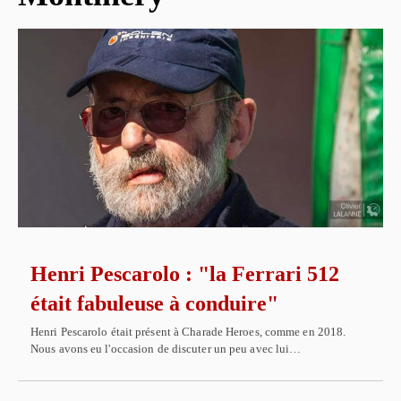
Henri Pescarolo : "la Ferrari 512
était fabuleuse à conduire"
Henri Pescarolo était présent à Charade Heroes, comme en 2018.
Nous avons eu l'occasion de discuter un peu avec lui…