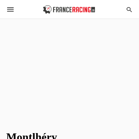
Montlhéry