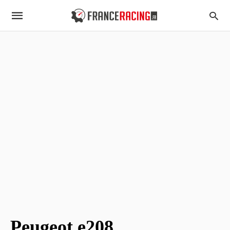
Peugeot e208