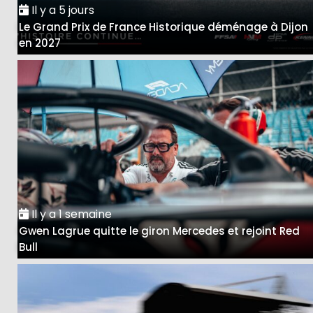
Il y a 5 jours
Le Grand Prix de France Historique déménage à Dijon
en 2027
Il y a 1 semaine
Gwen Lagrue quitte le giron Mercedes et rejoint Red
Bull