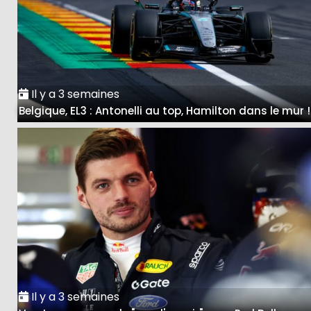
Il y a 3 semaines
Belgique, EL3 : Antonelli au top, Hamilton dans le mur !
Il y a 3 semaines