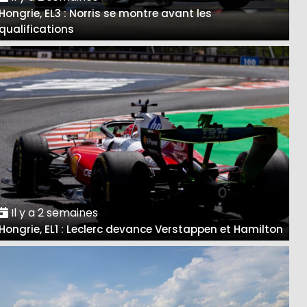
Hongrie, EL3 : Norris se montre avant les
qualifications
Il y a 2 semaines
Hongrie, EL1 : Leclerc devance Verstappen et Hamilton