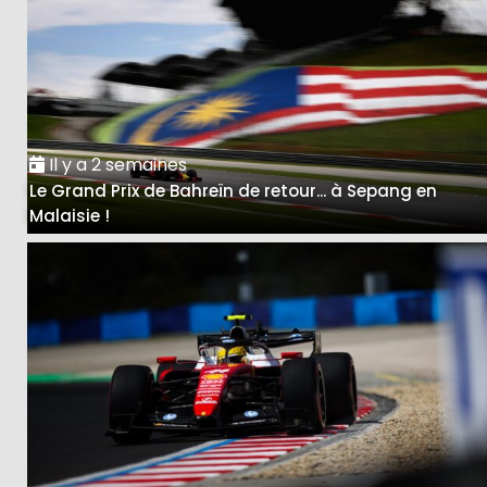
Il y a 2 semaines
Le Grand Prix de Bahreïn de retour... à Sepang en
Malaisie !