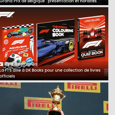
Grand Prix de Belgique : présentation et horaires
Il y a 4 semaines
La F1 s'allie à DK Books pour une collection de livres
officiels