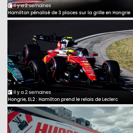
Il y a 2 semaines
Hamilton pénalisé de 3 places sur la grille en Hongrie
Il y a 2 semaines
Hongrie, EL2 : Hamilton prend le relais de Leclerc