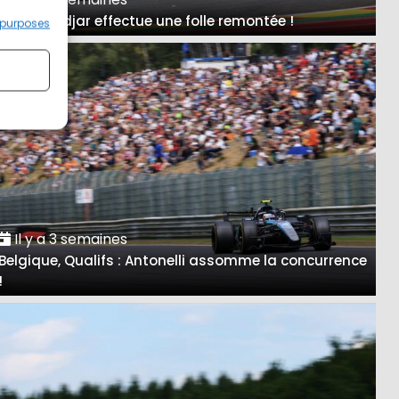
A Spa, Hadjar effectue une folle remontée !
 purposes
Il y a 3 semaines
Belgique, Qualifs : Antonelli assomme la concurrence
!