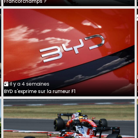
Francorchamps ?
Il y a 4 semaines
BYD s'exprime sur la rumeur F1