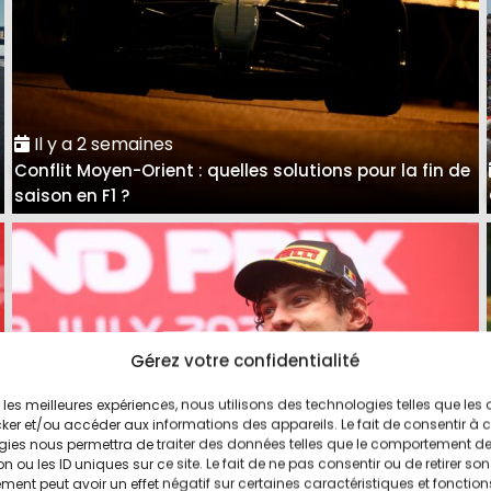
Il y a 2 semaines
Conflit Moyen-Orient : quelles solutions pour la fin de
saison en F1 ?
Gérez votre confidentialité
ir les meilleures expériences, nous utilisons des technologies telles que les
ker et/ou accéder aux informations des appareils. Le fait de consentir à 
gies nous permettra de traiter des données telles que le comportement d
n ou les ID uniques sur ce site. Le fait de ne pas consentir ou de retirer son
ent peut avoir un effet négatif sur certaines caractéristiques et fonction
Il y a 3 semaines