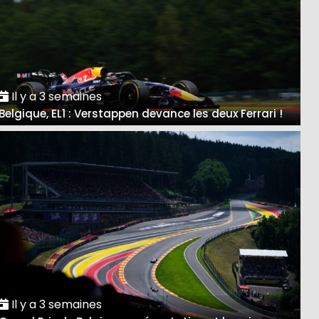
Il y a 3 semaines
Belgique, EL1 : Verstappen devance les deux Ferrari !
Il y a 3 semaines