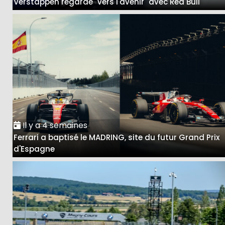
Verstappen regarde "vers l'avenir" avec Red Bull
Il y a 4 semaines
Ferrari a baptisé le MADRING, site du futur Grand Prix
d'Espagne