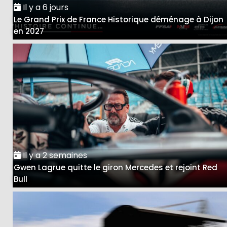
Il y a 6 jours
Le Grand Prix de France Historique déménage à Dijon
en 2027
Il y a 2 semaines
Gwen Lagrue quitte le giron Mercedes et rejoint Red
Bull