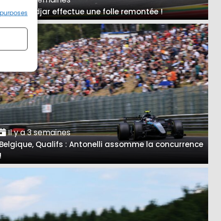
A Spa, Hadjar effectue une folle remontée !
 purposes
Il y a 3 semaines
Belgique, Qualifs : Antonelli assomme la concurrence
!