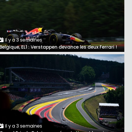
Il y a 3 semaines
Belgique, EL1 : Verstappen devance les deux Ferrari !
Il y a 3 semaines