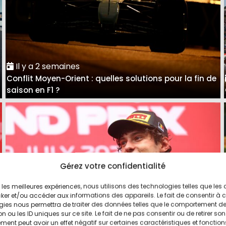
Il y a 2 semaines
Conflit Moyen-Orient : quelles solutions pour la fin de
saison en F1 ?
Gérez votre confidentialité
ir les meilleures expériences, nous utilisons des technologies telles que les
ker et/ou accéder aux informations des appareils. Le fait de consentir à 
gies nous permettra de traiter des données telles que le comportement d
n ou les ID uniques sur ce site. Le fait de ne pas consentir ou de retirer son
ent peut avoir un effet négatif sur certaines caractéristiques et fonction
Il y a 3 semaines