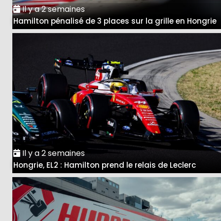
Il y a 2 semaines
Hamilton pénalisé de 3 places sur la grille en Hongrie
Il y a 2 semaines
Hongrie, EL2 : Hamilton prend le relais de Leclerc