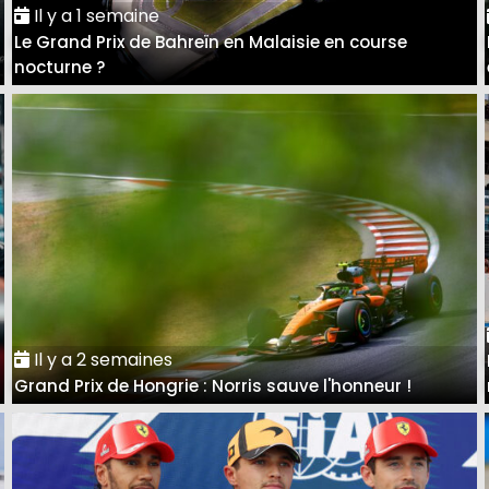
Il y a 1 semaine
Le Grand Prix de Bahreïn en Malaisie en course
nocturne ?
Il y a 2 semaines
Grand Prix de Hongrie : Norris sauve l'honneur !