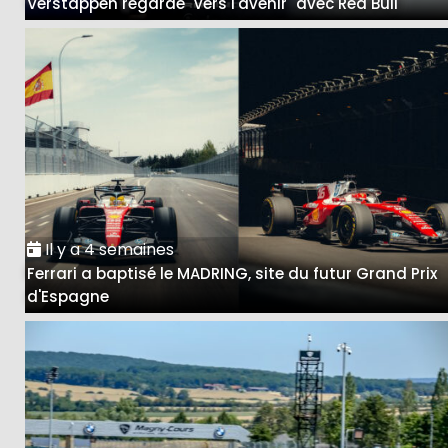
Verstappen regarde "vers l'avenir" avec Red Bull
Il y a 4 semaines
Ferrari a baptisé le MADRING, site du futur Grand Prix
d'Espagne