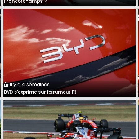
Francorchamps ?
Il y a 4 semaines
BYD s'exprime sur la rumeur F1