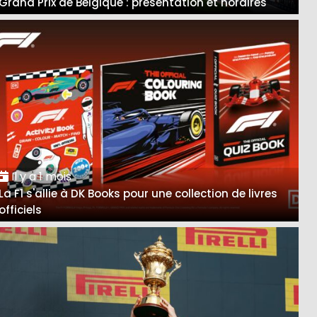
Grand Prix de Belgique : présentation et horaires
Il y a 1 mois
La F1 s'allie à DK Books pour une collection de livres
officiels