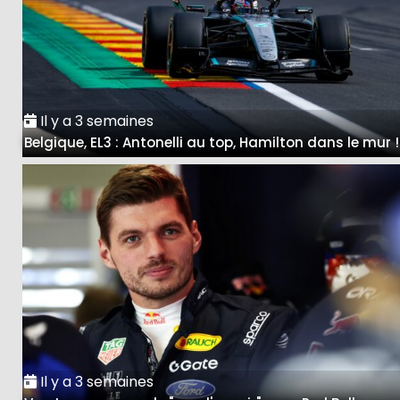
Il y a 3 semaines
Belgique, EL3 : Antonelli au top, Hamilton dans le mur !
Il y a 3 semaines