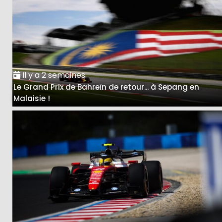
Il y a 2 semaines
Le Grand Prix de Bahreïn de retour... à Sepang en
Malaisie !