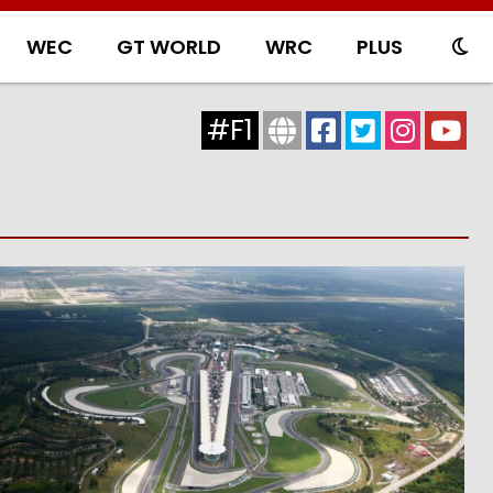
WEC
GT WORLD
WRC
PLUS
#F1