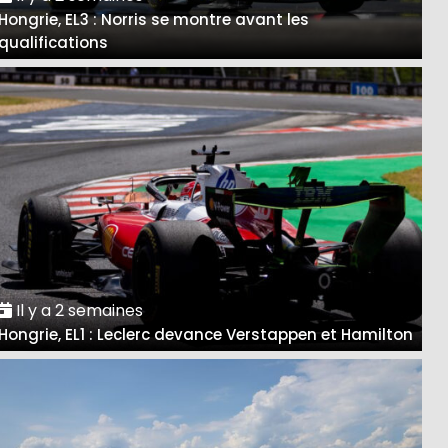
Hongrie, EL3 : Norris se montre avant les
qualifications
Il y a 2 semaines
Hongrie, EL1 : Leclerc devance Verstappen et Hamilton