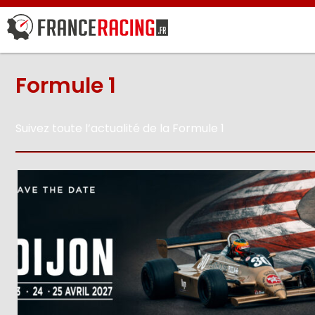
Formule 1
Suivez toute l’actualité de la Formule 1