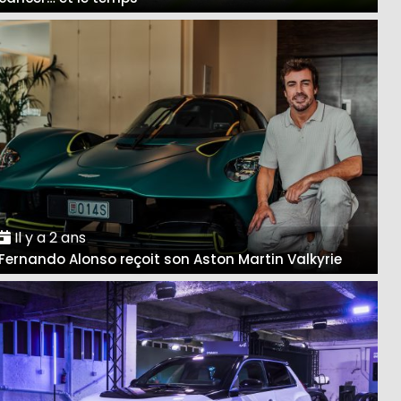
Il y a 2 ans
Fernando Alonso reçoit son Aston Martin Valkyrie