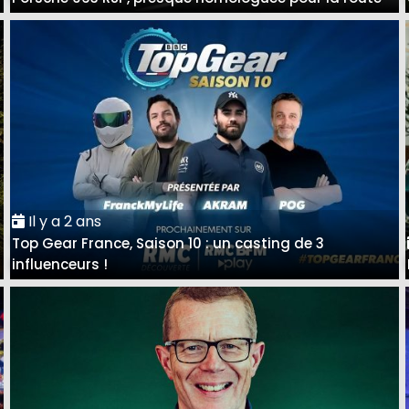
Il y a 2 ans
Top Gear France, Saison 10 : un casting de 3
influenceurs !