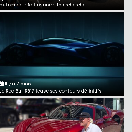
automobile fait avancer la recherche
Il y a 7 mois
La Red Bull RB17 tease ses contours définitifs