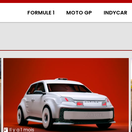
FORMULE 1
MOTO GP
INDYCAR
Il y a 1 mois