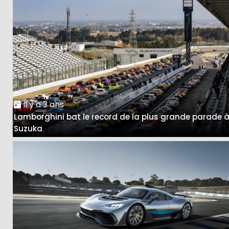
Il y a 3 ans
Lamborghini bat le record de la plus grande parade 
Suzuka