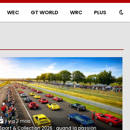
WEC
GT WORLD
WRC
PLUS
Il y a 3 mois
Sport & Collection 2026 : quand la passion