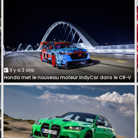
Il y a 3 ans
à
Honda met le nouveau moteur IndyCar dans le CR-V