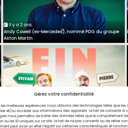
Il y a 2 ans
Andy Cowell (ex-Mercedes), nommé PDG du groupe
Aston Martin
Gérez votre confidentialité
ir les meilleures expériences, nous utilisons des technologies telles que les
Il y a 3 ans
ker et/ou accéder aux informations des appareils. Le fait de consentir à 
Pierre et Sylvain arrêtent l'aventure Vilebrequin sur
gies nous permettra de traiter des données telles que le comportement d
n ou les ID uniques sur ce site. Le fait de ne pas consentir ou de retirer son
YouTube
ent peut avoir un effet négatif sur certaines caractéristiques et fonction