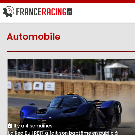
Automobile
Il y a 4 semaines
La Red Bull RB17 a fait son baptême en public à