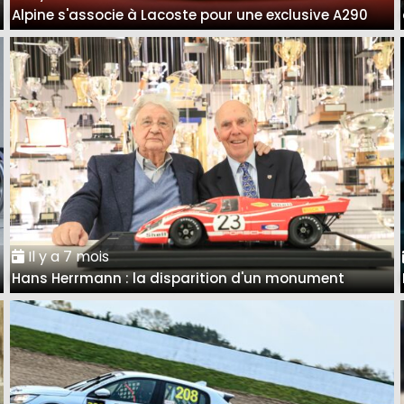
Alpine s'associe à Lacoste pour une exclusive A290
Il y a 7 mois
Hans Herrmann : la disparition d'un monument