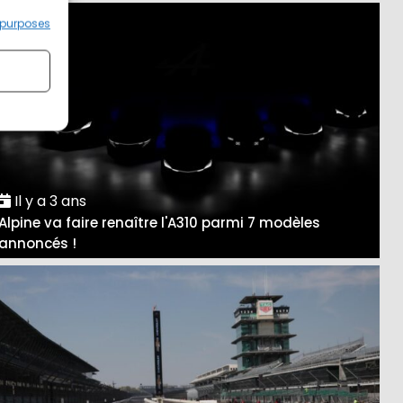
 purposes
Il y a 3 ans
Alpine va faire renaître l'A310 parmi 7 modèles
annoncés !