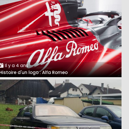
Il y a 4 ans
Histoire d'un logo : Alfa Romeo