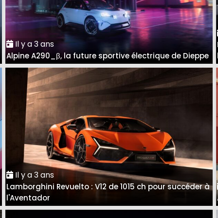
Il y a 3 ans
Alpine A290_β, la future sportive électrique de Dieppe
Il y a 3 ans
Lamborghini Revuelto : V12 de 1015 ch pour succéder à
l'Aventador