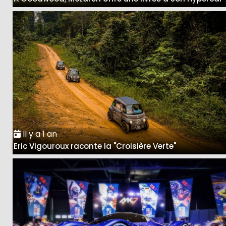
Il y a 1 an
Eric Vigouroux raconte la "Croisière Verte"