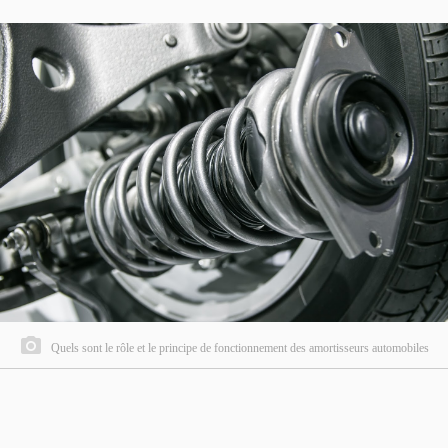
Quels sont le rôle et le principe de fonctionnement des amortisseurs automobiles