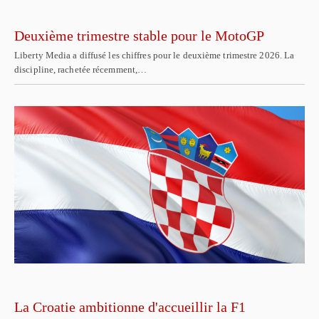
Deuxième trimestre stable pour le MotoGP
Liberty Media a diffusé les chiffres pour le deuxième trimestre 2026. La
discipline, rachetée récemment,…
La Croatie ambitionne d'accueillir la F1