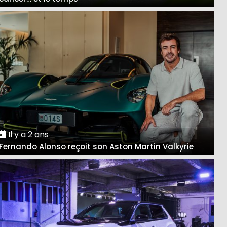
Il y a 2 ans
Fernando Alonso reçoit son Aston Martin Valkyrie