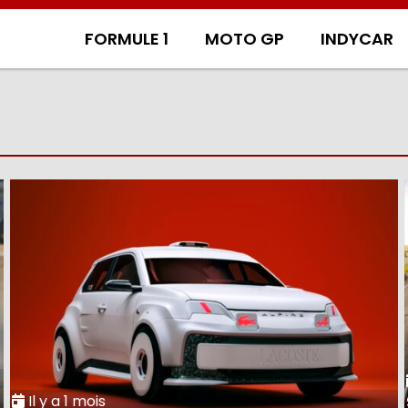
FORMULE 1
MOTO GP
INDYCAR
Il y a 1 mois