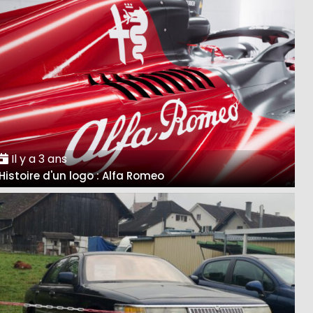
Il y a 3 ans
Histoire d'un logo : Alfa Romeo