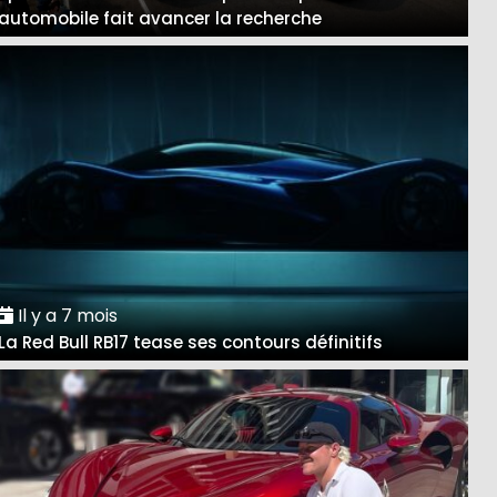
automobile fait avancer la recherche
Il y a 7 mois
La Red Bull RB17 tease ses contours définitifs