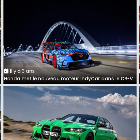
Il y a 3 ans
à
Honda met le nouveau moteur IndyCar dans le CR-V