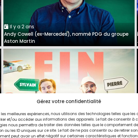
Il y a 2 ans
Andy Cowell (ex-Mercedes), nommé PDG du groupe
Aston Martin
Gérez votre confidentialité
ir les meilleures expériences, nous utilisons des technologies telles que les
Il y a 3 ans
ker et/ou accéder aux informations des appareils. Le fait de consentir à 
Pierre et Sylvain arrêtent l'aventure Vilebrequin sur
gies nous permettra de traiter des données telles que le comportement d
n ou les ID uniques sur ce site. Le fait de ne pas consentir ou de retirer son
YouTube
ent peut avoir un effet négatif sur certaines caractéristiques et fonction