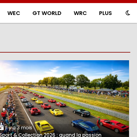
WEC
GT WORLD
WRC
PLUS
Il y a 3 mois
Sport & Collection 2026 : quand la passion