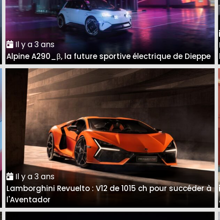
Il y a 3 ans
Alpine A290_β, la future sportive électrique de Dieppe
Il y a 3 ans
Lamborghini Revuelto : V12 de 1015 ch pour succéder à
l'Aventador