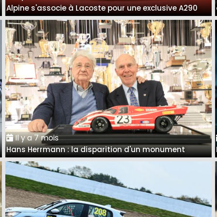
Alpine s'associe à Lacoste pour une exclusive A290
Il y a 7 mois
Hans Herrmann : la disparition d'un monument