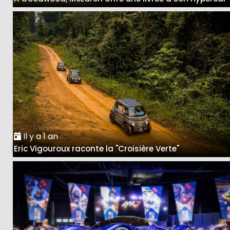
Il y a 1 an
Eric Vigouroux raconte la "Croisière Verte"