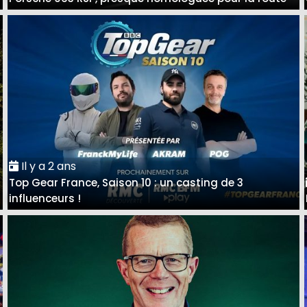
Il y a 2 ans
Top Gear France, Saison 10 : un casting de 3
influenceurs !