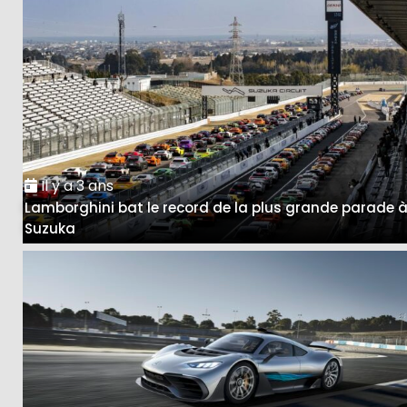
Il y a 3 ans
Lamborghini bat le record de la plus grande parade 
Suzuka