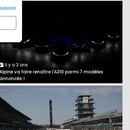
 purposes
Il y a 3 ans
Alpine va faire renaître l'A310 parmi 7 modèles
annoncés !