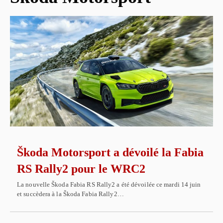
Škoda Motorsport a dévoilé la Fabia
RS Rally2 pour le WRC2
La nouvelle Škoda Fabia RS Rally2 a été dévoilée ce mardi 14 juin
et succèdera à la Škoda Fabia Rally2…