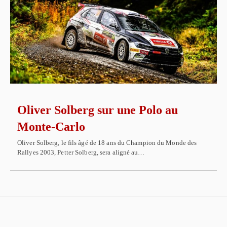
Oliver Solberg sur une Polo au
Monte-Carlo
Oliver Solberg, le fils âgé de 18 ans du Champion du Monde des
Rallyes 2003, Petter Solberg, sera aligné au…