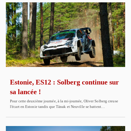
Estonie, ES12 : Solberg continue sur
sa lancée !
Pour cette deuxième journée, à la mi-journée, Oliver Solberg creuse
l'écart en Estonie tandis que Tänak et Neuville se battent…