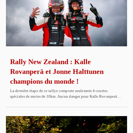
Rally New Zealand : Kalle
Rovanperä et Jonne Halttunen
champions du monde !
La dernière étape de ce rallye comporte seulement 4 courtes
spéciales de moins de 10km. Aucun danger pour Kalle Rovanperä…