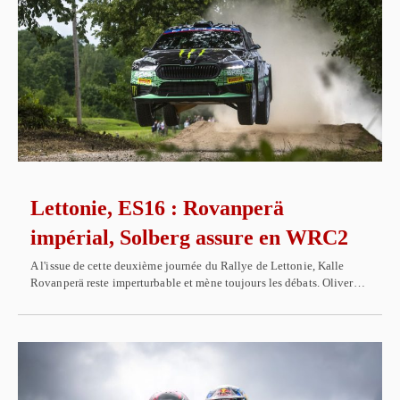
Lettonie, ES16 : Rovanperä
impérial, Solberg assure en WRC2
A l'issue de cette deuxième journée du Rallye de Lettonie, Kalle
Rovanperä reste imperturbable et mène toujours les débats. Oliver…