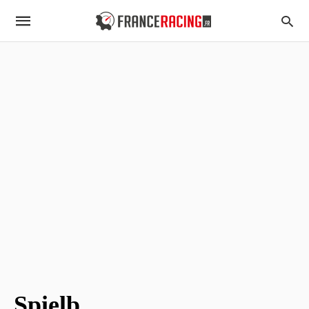
Spielb