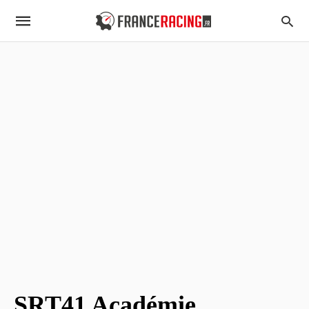
SRT41 Académie