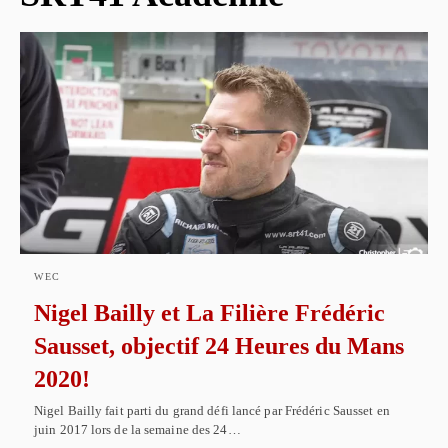
WEC
Nigel Bailly et La Filière Frédéric
Sausset, objectif 24 Heures du Mans
2020!
Nigel Bailly fait parti du grand défi lancé par Frédéric Sausset en
juin 2017 lors de la semaine des 24…