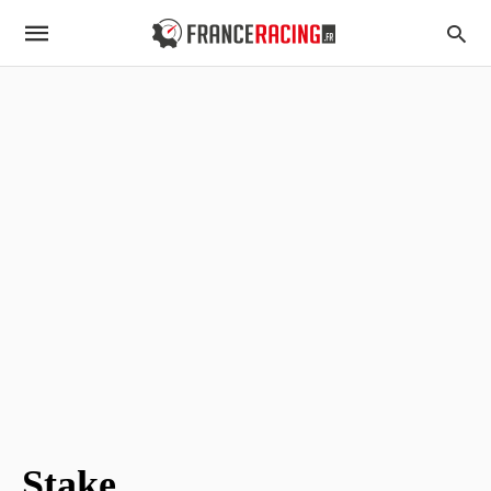
Stake