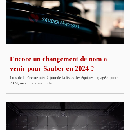
Encore un changement de nom à
venir pour Sauber en 2024 ?
Lors de la récente mise à jour de la listes des équipes engagées pour
2024, on a pu découvrir le…