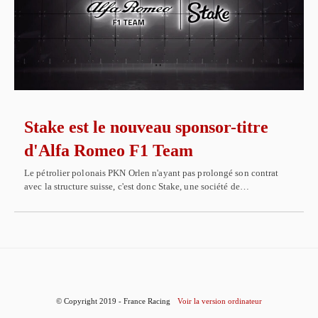
Stake est le nouveau sponsor-titre
d'Alfa Romeo F1 Team
Le pétrolier polonais PKN Orlen n'ayant pas prolongé son contrat
avec la structure suisse, c'est donc Stake, une société de…
© Copyright 2019 - France Racing
Voir la version ordinateur