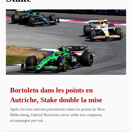
Bortoleto dans les points en
Autriche, Stake double la mise
Après les trois arrivées précédentes dans les points de Nico
Hülkenberg, Gabriel Bortoleto ouvre enfin son compteur,
accompagné par son…