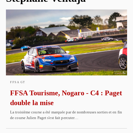
FFSA GT
FFSA Tourisme, Nogaro - C4 : Paget
double la mise
La troisième course a été marquée par de nombreuses sorties et en fin
de course Julien Paget s'est fait percuter…