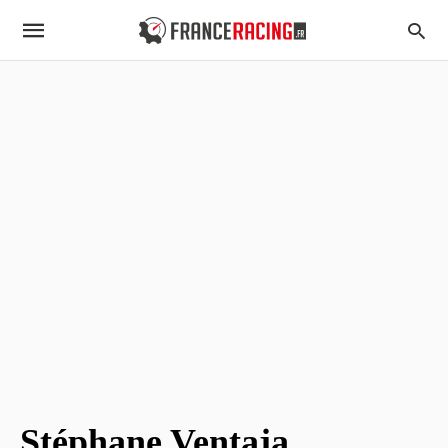
Stéphane Ventaja