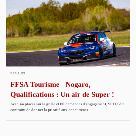
FFSA GT
FFSA Tourisme - Nogaro,
Qualifications : Un air de Super !
Avec 44 places sur la grille et 60 demandes d'engagement, SRO a été
contraint de donner la priorité aux concurrents…