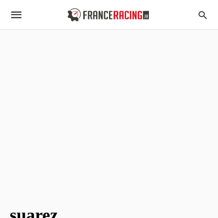
suarez