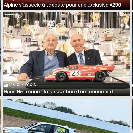
Alpine s'associe à Lacoste pour une exclusive A290
Il y a 7 mois
Hans Herrmann : la disparition d'un monument