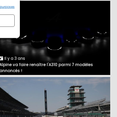
 purposes
Il y a 3 ans
Alpine va faire renaître l'A310 parmi 7 modèles
annoncés !