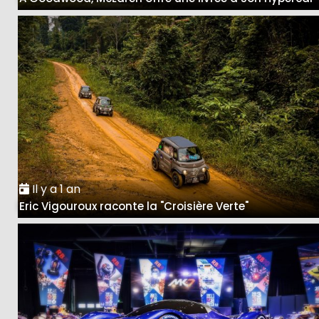
Il y a 1 an
Eric Vigouroux raconte la "Croisière Verte"