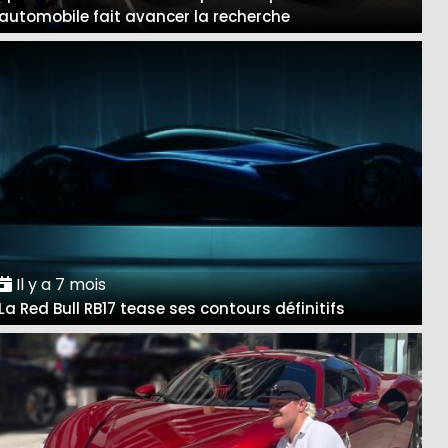
automobile fait avancer la recherche
Il y a 7 mois
La Red Bull RB17 tease ses contours définitifs