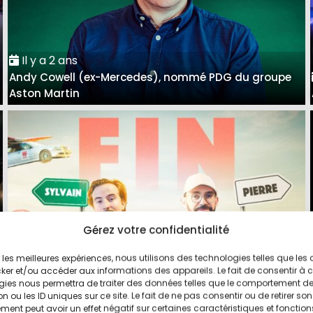
Il y a 2 ans
Andy Cowell (ex-Mercedes), nommé PDG du groupe
Aston Martin
Gérez votre confidentialité
ir les meilleures expériences, nous utilisons des technologies telles que les
Il y a 3 ans
ker et/ou accéder aux informations des appareils. Le fait de consentir à 
Pierre et Sylvain arrêtent l'aventure Vilebrequin sur
gies nous permettra de traiter des données telles que le comportement d
n ou les ID uniques sur ce site. Le fait de ne pas consentir ou de retirer son
YouTube
ent peut avoir un effet négatif sur certaines caractéristiques et fonction