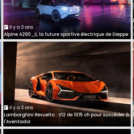
Il y a 3 ans
Alpine A290_β, la future sportive électrique de Dieppe
Il y a 3 ans
Lamborghini Revuelto : V12 de 1015 ch pour succéder à
l'Aventador