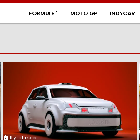
FORMULE 1
MOTO GP
INDYCAR
Il y a 1 mois