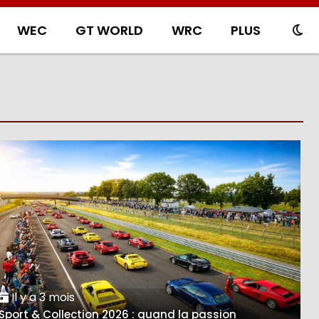
WEC
GT WORLD
WRC
PLUS
Il y a 3 mois
Sport & Collection 2026 : quand la passion