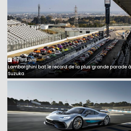
Il y a 3 ans
Lamborghini bat le record de la plus grande parade 
Suzuka