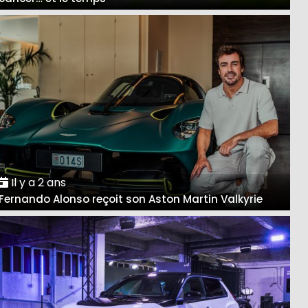
Il y a 2 ans
Fernando Alonso reçoit son Aston Martin Valkyrie