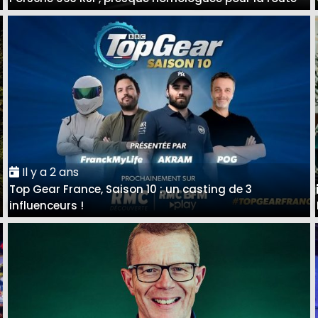
Il y a 2 ans
Top Gear France, Saison 10 : un casting de 3
influenceurs !