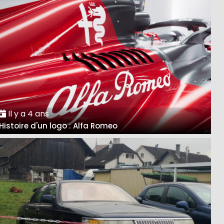
Il y a 4 ans
Histoire d'un logo : Alfa Romeo