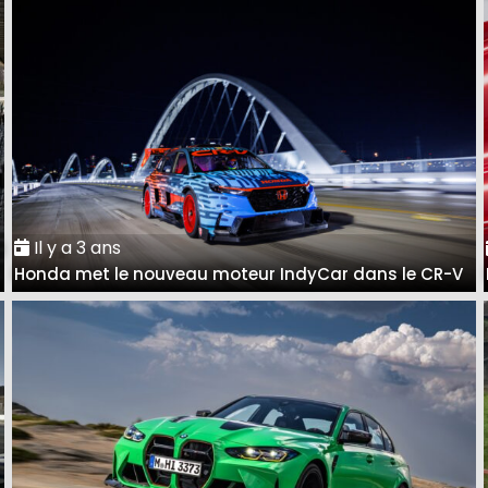
Il y a 3 ans
à
Honda met le nouveau moteur IndyCar dans le CR-V