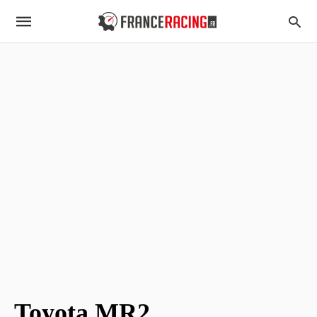
Toyota MR2