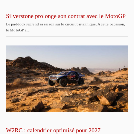
Silverstone prolonge son contrat avec le MotoGP
Le paddock reprend sa saison sur le circuit britannique. A cette occasion,
le MotoGP a…
W2RC : calendrier optimisé pour 2027