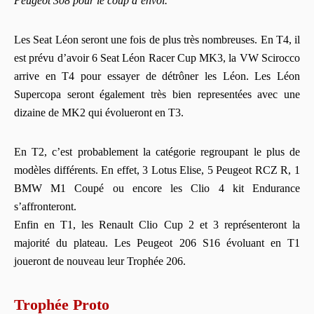
Peugeot 308 pour le coup d’envoi."
Les Seat Léon seront une fois de plus très nombreuses. En T4, il
est prévu d’avoir 6 Seat Léon Racer Cup MK3, la VW Scirocco
arrive en T4 pour essayer de détrôner les Léon. Les Léon
Supercopa seront également très bien representées avec une
dizaine de MK2 qui évolueront en T3.
En T2, c’est probablement la catégorie regroupant le plus de
modèles différents. En effet, 3 Lotus Elise, 5 Peugeot RCZ R, 1
BMW M1 Coupé ou encore les Clio 4 kit Endurance
s’affronteront.
Enfin en T1, les Renault Clio Cup 2 et 3 représenteront la
majorité du plateau. Les Peugeot 206 S16 évoluant en T1
joueront de nouveau leur Trophée 206.
Trophée Proto