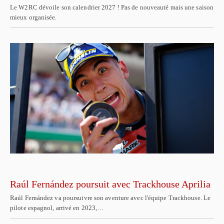
Le W2RC dévoile son calendrier 2027 ! Pas de nouveauté mais une saison
mieux organisée.
Raúl Fernández poursuit avec Trackhouse Aprilia
Raúl Fernández va poursuivre son aventure avec l'équipe Trackhouse. Le
pilote espagnol, arrivé en 2023,…