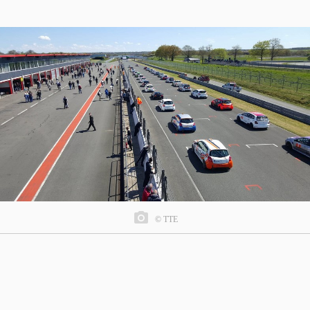
© TTE