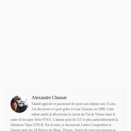
Alexandre Chassat
Salarié agricole et passionné de sport auto depuis mes 15 ans.
J'ai découvert ce sport grâce à Gran Turismo en 1998. Cette
même année je découvrais le circuit du Val de Vienne dans le
cadre de la super Série FFSA. L'amour pour les GT et plus particulièrement la
fabuleuse Viper GTS-R. Par la suite, je découvrais Larbre Competition et
l'amour pour les 24 Heures du Mans. Depuis, l'envie de vivre ma passion au