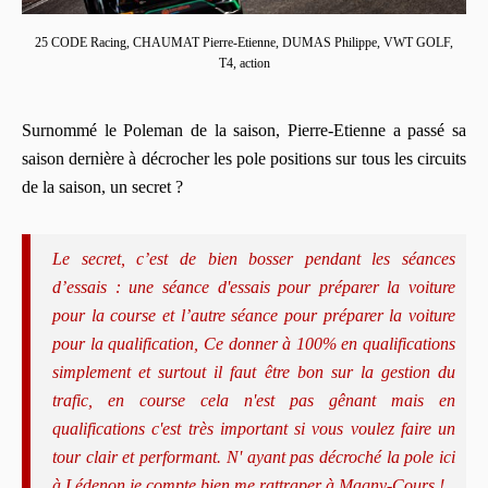
25 CODE Racing, CHAUMAT Pierre-Etienne, DUMAS Philippe, VWT GOLF,
T4, action
Surnommé le Poleman de la saison, Pierre-Etienne a passé sa
saison dernière à décrocher les pole positions sur tous les circuits
de la saison, un secret ?
Le secret, c’est de bien bosser pendant les séances
d’essais : une séance d'essais pour préparer la voiture
pour la course et l’autre séance pour préparer la voiture
pour la qualification, Ce donner à 100% en qualifications
simplement et surtout il faut être bon sur la gestion du
trafic, en course cela n'est pas gênant mais en
qualifications c'est très important si vous voulez faire un
tour clair et performant. N' ayant pas décroché la pole ici
à Lédenon je compte bien me rattraper à Magny-Cours !