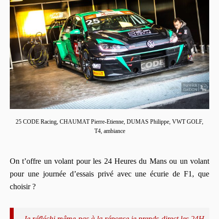
25 CODE Racing, CHAUMAT Pierre-Etienne, DUMAS Philippe, VWT GOLF,
T4, ambiance
On t’offre un volant pour les 24 Heures du Mans ou un volant
pour une journée d’essais privé avec une écurie de F1, que
choisir ?
Je réfléchi même pas à la réponse je prends direct les 24H