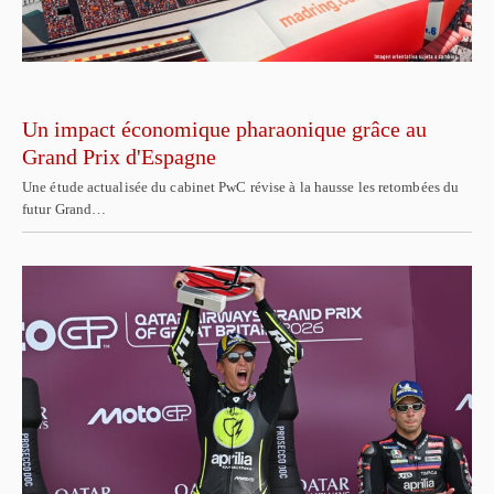
Un impact économique pharaonique grâce au
Grand Prix d'Espagne
Une étude actualisée du cabinet PwC révise à la hausse les retombées du
futur Grand…