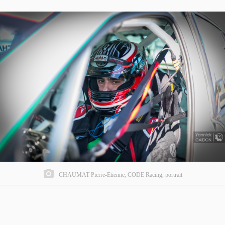
CHAUMAT Pierre-Etienne, CODE Racing, portrait