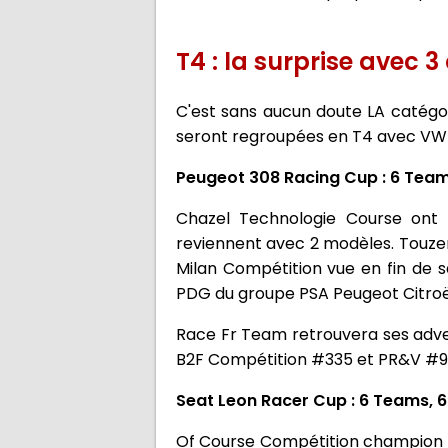
T4 : la surprise avec 
C'est sans aucun doute LA catégo
seront regroupées en T4 avec VW 
Peugeot 308 Racing Cup : 6 Teams
Chazel Technologie Course ont
reviennent avec 2 modèles. Touze
Milan Compétition vue en fin de s
PDG du groupe PSA Peugeot Citro
Race Fr Team retrouvera ses adver
B2F Compétition #335 et PR&V #9
Seat Leon Racer Cup : 6 Teams, 6
Of Course Compétition champion s