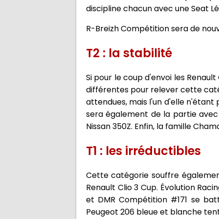
discipline chacun avec une Seat Lé
R-Breizh Compétition sera de nouv
T2 : la stabilité
Si pour le coup d'envoi les Renau
différentes pour relever cette cat
attendues, mais l'un d'elle n'étan
sera également de la partie avec
Nissan 350Z. Enfin, la famille Cha
T1 : les irréductibles
Cette catégorie souffre égalemen
Renault Clio 3 Cup. Évolution Rac
et DMR Compétition #171 se battro
Peugeot 206 bleue et blanche tent