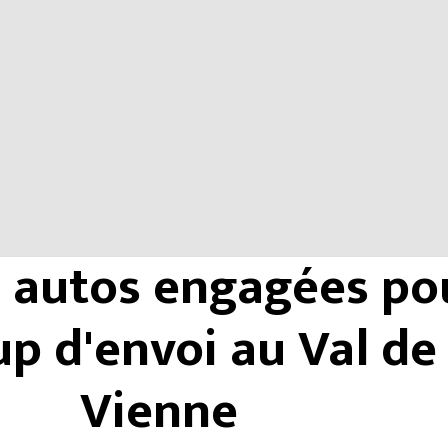
3 autos engagées po
up d'envoi au Val de
Vienne