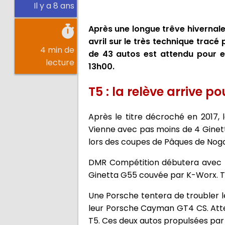
Il y a 8 ans
Après une longue trêve hivernale
avril sur le très technique tracé
4 min de
de 43 autos est attendu pour 
lecture
13h00.
T5 : la relève arrive 
Après le titre décroché en 201
Vienne avec pas moins de 4 Ginett
lors des coupes de Pâques de Nog
DMR Compétition débutera avec l
Ginetta G55 couvée par K-Worx. TM
Une Porsche tentera de troubler l
leur Porsche Cayman GT4 CS. Atte
T5. Ces deux autos propulsées par