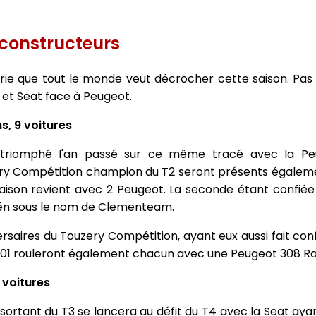
3 constructeurs
rie que tout le monde veut décrocher cette saison. Pas
et Seat face à Peugeot.
, 9 voitures
 triomphé l'an passé sur ce même tracé avec la Peu
ry Compétition champion du T2 seront présents égaleme
aison revient avec 2 Peugeot. La seconde étant confiée
ën sous le nom de Clementeam.
saires du Touzery Compétition, ayant eux aussi fait conf
01 rouleront également chacun avec une Peugeot 308 Ra
 voitures
ortant du T3 se lancera au défit du T4 avec la Seat ay