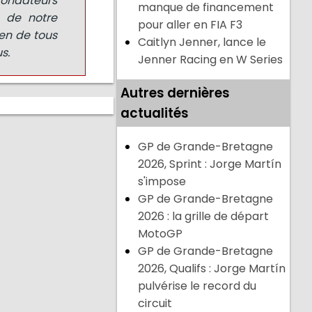
fondateurs
manque de financement
é de notre
pour aller en FIA F3
ien de tous
Caitlyn Jenner, lance le
s.
Jenner Racing en W Series
Autres dernières
actualités
GP de Grande-Bretagne
2026, Sprint : Jorge Martín
s'impose
GP de Grande-Bretagne
2026 : la grille de départ
MotoGP
GP de Grande-Bretagne
2026, Qualifs : Jorge Martín
pulvérise le record du
circuit