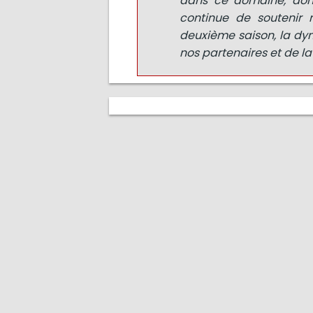
dans ce domaine, donc
continue de soutenir 
deuxième saison, la dyn
nos partenaires et de la