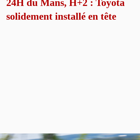
24H du Mans, H+2 : Toyota
solidement installé en tête