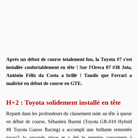
Après un début de course totalement fou, la Toyota #7 s'est
installée confortablement en tête ! Sur l'Oreca 07 #38 Jota,
António Félix da Costa a brillé ! Tandis que Ferrari a
maîtrisé en début de course en GTE.
H+2 : Toyota solidement installé en tête
Reparti dans les profondeurs du classement suite au tête à queue
en début de course, Sébastien Buemi (Toyota GR-010 Hybrid
#8 Toyota Gazoo Racing) a accompli une brillante remontée
jusqu'à la seconde place et a été le premier concurrent à