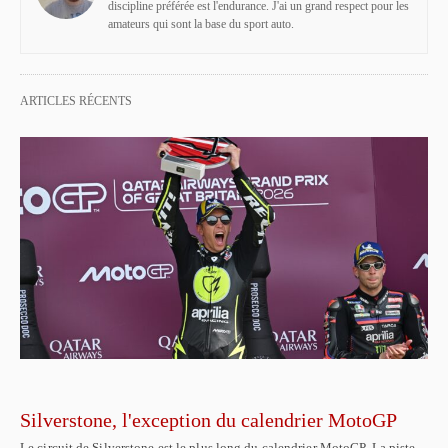
discipline préférée est l'endurance. J'ai un grand respect pour les
amateurs qui sont la base du sport auto.
ARTICLES RÉCENTS
Silverstone, l'exception du calendrier MotoGP
Le circuit de Silverstone est le plus long du calendrier MotoGP. La piste