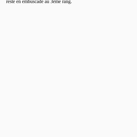
reste en embuscade au 3ème rang.