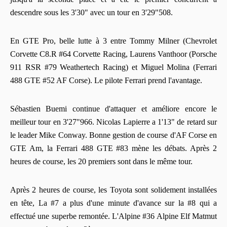
descendre sous les 3'30" avec un tour en 3'29"508.
En GTE Pro, belle lutte à 3 entre Tommy Milner (Chevrolet
Corvette C8.R #64 Corvette Racing, Laurens Vanthoor (Porsche
911 RSR #79 Weathertech Racing) et Miguel Molina (Ferrari
488 GTE #52 AF Corse). Le pilote Ferrari prend l'avantage.
Sébastien Buemi continue d'attaquer et améliore encore le
meilleur tour en 3'27"966. Nicolas Lapierre a 1'13" de retard sur
le leader Mike Conway. Bonne gestion de course d'AF Corse en
GTE Am, la Ferrari 488 GTE #83 mène les débats. Après 2
heures de course, les 20 premiers sont dans le même tour.
Après 2 heures de course, les Toyota sont solidement installées
en tête, La #7 a plus d'une minute d'avance sur la #8 qui a
effectué une superbe remontée. L'Alpine #36 Alpine Elf Matmut