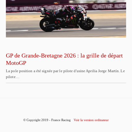
GP de Grande-Bretagne 2026 : la grille de départ
MotoGP
La pole position a été signée par le pilote d'usine Aprilia Jorge Martín. Le
pilote…
© Copyright 2019 - France Racing
Voir la version ordinateur