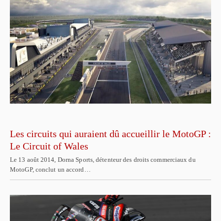
Les circuits qui auraient dû accueillir le MotoGP :
Le Circuit of Wales
Le 13 août 2014, Dorna Sports, détenteur des droits commerciaux du
MotoGP, conclut un accord…