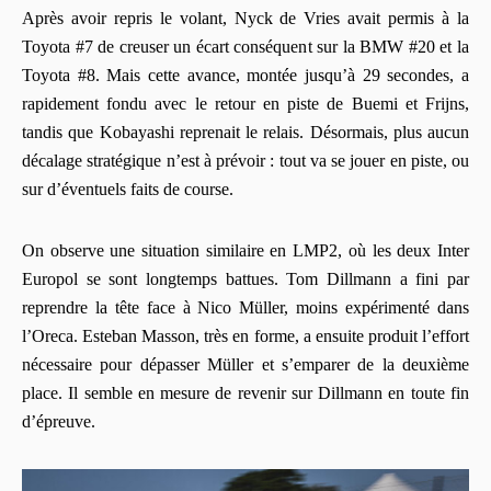
Après avoir repris le volant, Nyck de Vries avait permis à la
Toyota #7 de creuser un écart conséquent sur la BMW #20 et la
Toyota #8. Mais cette avance, montée jusqu’à 29 secondes, a
rapidement fondu avec le retour en piste de Buemi et Frijns,
tandis que Kobayashi reprenait le relais. Désormais, plus aucun
décalage stratégique n’est à prévoir : tout va se jouer en piste, ou
sur d’éventuels faits de course.
On observe une situation similaire en LMP2, où les deux Inter
Europol se sont longtemps battues. Tom Dillmann a fini par
reprendre la tête face à Nico Müller, moins expérimenté dans
l’Oreca. Esteban Masson, très en forme, a ensuite produit l’effort
nécessaire pour dépasser Müller et s’emparer de la deuxième
place. Il semble en mesure de revenir sur Dillmann en toute fin
d’épreuve.