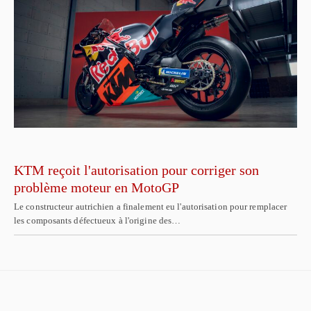
KTM reçoit l'autorisation pour corriger son
problème moteur en MotoGP
Le constructeur autrichien a finalement eu l'autorisation pour remplacer
les composants défectueux à l'origine des…