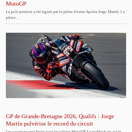
MotoGP
La pole position a été signée par le pilote d'usine Aprilia Jorge Martín. Le
pilote…
GP de Grande-Bretagne 2026, Qualifs : Jorge
Martín pulvérise le record du circuit
Les vacances sont finies pour les pilotes MotoGP. Le paddock est sur le