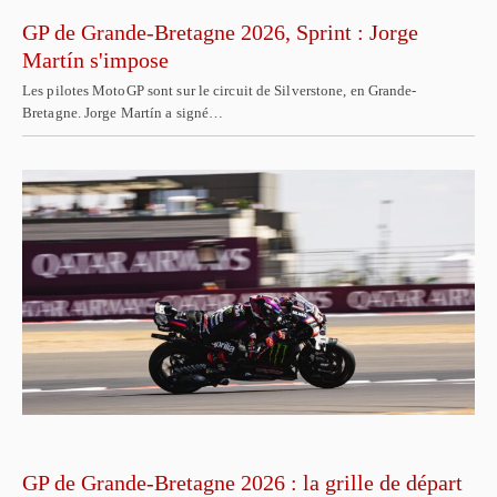
GP de Grande-Bretagne 2026, Sprint : Jorge
Martín s'impose
Les pilotes MotoGP sont sur le circuit de Silverstone, en Grande-
Bretagne. Jorge Martín a signé…
GP de Grande-Bretagne 2026 : la grille de départ