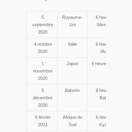
5
Royaume-
6 heures de
septembre
Uni
Silverstone
2020
4 octobre
Italie
6 heures de
2020
Monza
1
Japon
6 heures de Fuji
novembre
2020
5
Bahreïn
8 heures de
décembre
Bahreïn
2020
6 février
Afrique du
6 heures de
2021
Sud
Kyalami