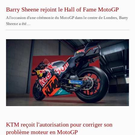
Barry Sheene rejoint le Hall of Fame MotoGP
A l'occasion d'une cérémonie du MotoGP dans le centre de Londres, Barry
Sheene a été…
KTM reçoit l'autorisation pour corriger son
problème moteur en MotoGP