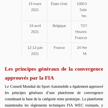
19 mars
États-Unis
1000 Miles de
2021
Sebring (8
heures)
24 avril
Belgique
TOTAL 6
2021
Heures de Spa-
Francorchamps
12-13 juin
France
24 Heures du
2021
Mans
Les principes généraux de la convergence
approuvés par la FIA
Le Conseil Mondial du Sport Automobile a également approuvé
les principes généraux d’une plateforme de convergence
constituant la base de la catégorie reine prototype. La plateforme
maintiendra les règlements techniques FIA WEC existants, y