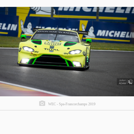
WEC - Spa-Francorchamps 2019