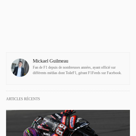
Mickael Guilmeau
Fan de F1 depuis de nombreuses années, ayant officié sur
différents médias dont ToileF1, gérant F1Feeds sur Facebook.
ARTICLES RÉCENTS