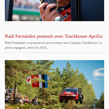
Raúl Fernández poursuit avec Trackhouse Aprilia
Raúl Fernández va poursuivre son aventure avec l'équipe Trackhouse. Le
pilote espagnol, arrivé en 2023,…