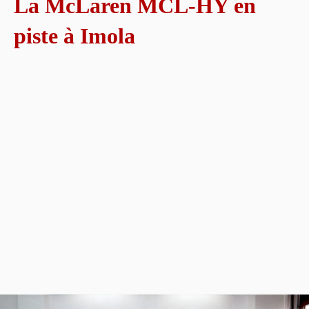
La McLaren MCL-HY en
piste à Imola