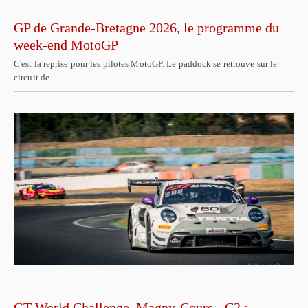
GP de Grande-Bretagne 2026, le programme du
week-end MotoGP
C'est la reprise pour les pilotes MotoGP. Le paddock se retrouve sur le
circuit de…
GT World Challenge, Magny-Cours - C2 :