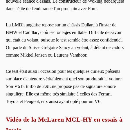
nouvelle séance d'essais. Le constructeur de Woking débarquera
dans l'élite de l'endurance l'an prochain avec Ford.
La LMDh anglaise repose sur un châssis Dallara à l'instar de
BMW et Cadillac, d'où les roulages en Italie. Difficile de savoir
qui était au volant, puisque le test semble être assez confidentiel.
On parle du Suisse Grégoire Saucy au volant, à défaut de cadors
comme Mikkel Jensen ou Laurens Vanthoor.
Ce test était aussi l'occasion pour les quelques curieux présents
sur place d'entendre véritablement quel son produirait la voiture.
Son V6 bi-turbo de 2,9L ne propose pas de signature sonore
singulière. Elle est même très similaire à celles des Ferrari,
Toyota et Peugeot, eux aussi ayant opté pour un V6.
Vidéo de la McLaren MCL-HY en essais à