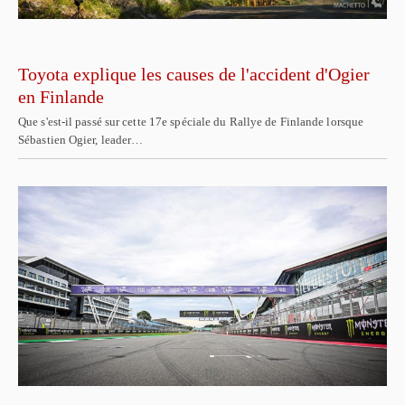
Toyota explique les causes de l'accident d'Ogier
en Finlande
Que s'est-il passé sur cette 17e spéciale du Rallye de Finlande lorsque
Sébastien Ogier, leader…