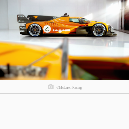
©McLaren Racing