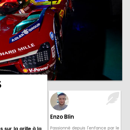
s
Enzo Blin
Passionné depuis l'enfance par le
 sur la grille à la