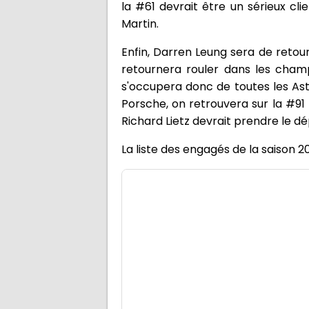
la #61 devrait être un sérieux c
Martin.
Enfin, Darren Leung sera de retou
retournera rouler dans les champ
s'occupera donc de toutes les Asto
Porsche, on retrouvera sur la #91
Richard Lietz devrait prendre le d
La liste des engagés de la saison 2