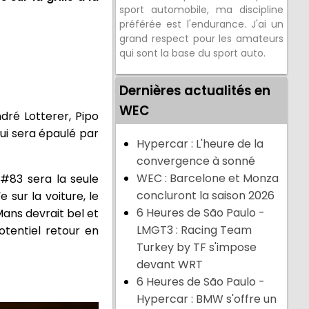
sport automobile, ma discipline
préférée est l'endurance. J'ai un
grand respect pour les amateurs
qui sont la base du sport auto.
Dernières actualités en
WEC
dré Lotterer, Pipo
qui sera épaulé par
Hypercar : L'heure de la
convergence à sonné
WEC : Barcelone et Monza
 #83 sera la seule
concluront la saison 2026
e sur la voiture, le
6 Heures de São Paulo -
Mans devrait bel et
LMGT3 : Racing Team
otentiel retour en
Turkey by TF s'impose
devant WRT
6 Heures de São Paulo -
Hypercar : BMW s'offre un