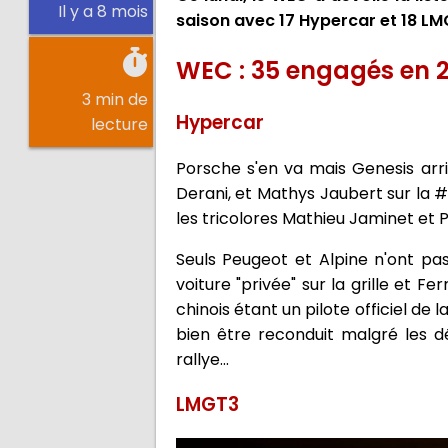
Il y a 8 mois
saison avec 17 Hypercar et 18 LMG
WEC : 35 engagés en 2
3 min de
Hypercar
lecture
Porsche s'en va mais Genesis arri
Derani, et Mathys Jaubert sur la #
les tricolores Mathieu Jaminet et 
Seuls Peugeot et Alpine n'ont pa
voiture "privée" sur la grille et Fe
chinois étant un pilote officiel de
bien être reconduit malgré les dé
rallye...
LMGT3