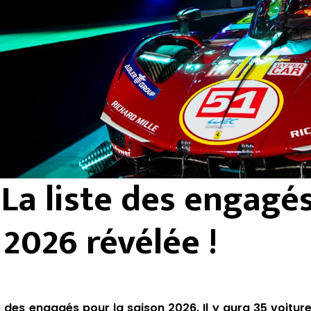
 La liste des engagé
2026 révélée !
e des engagés pour la saison 2026. Il y aura 35 voitures