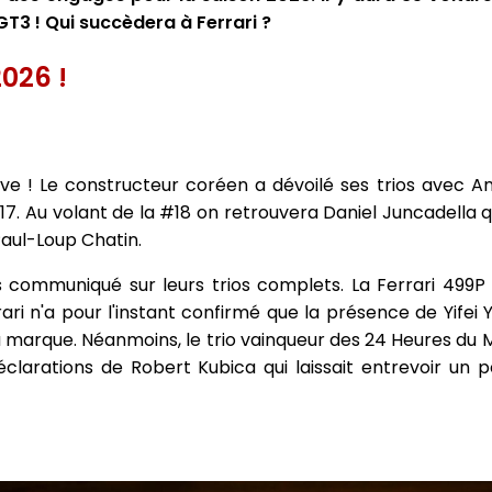
T3 ! Qui succèdera à Ferrari ?
026 !
ve ! Le constructeur coréen a dévoilé ses trios avec An
17. Au volant de la #18 on retrouvera Daniel Juncadella 
Paul-Loup Chatin.
s communiqué sur leurs trios complets. La Ferrari 499P
rrari n'a pour l'instant confirmé que la présence de Yifei Y
 la marque. Néanmoins, le trio vainqueur des 24 Heures du 
clarations de Robert Kubica qui laissait entrevoir un p