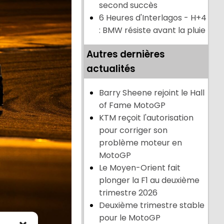
second succès
6 Heures d'Interlagos - H+4
: BMW résiste avant la pluie
Autres dernières
actualités
Barry Sheene rejoint le Hall
of Fame MotoGP
KTM reçoit l'autorisation
pour corriger son
problème moteur en
MotoGP
Le Moyen-Orient fait
plonger la F1 au deuxième
trimestre 2026
Deuxième trimestre stable
pour le MotoGP