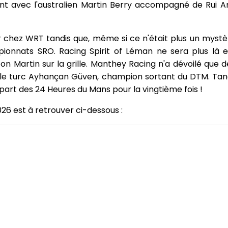
lient avec l'australien Martin Berry accompagné de Rui
r chez WRT tandis que, même si ce n'était plus un mystèr
ionnats SRO. Racing Spirit of Léman ne sera plus là e
n Martin sur la grille. Manthey Racing n'a dévoilé que d
 le turc Ayhançan Güven, champion sortant du DTM. Tand
épart des 24 Heures du Mans pour la vingtième fois !
026 est à retrouver ci-dessous :