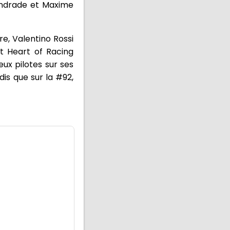
 Andrade et Maxime
e, Valentino Rossi
t Heart of Racing
eux pilotes sur ses
is que sur la #92,