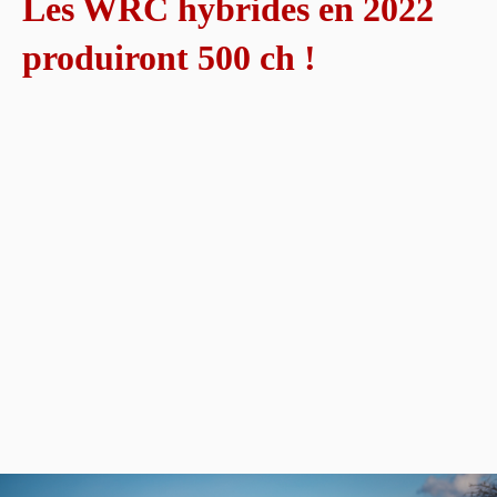
Les WRC hybrides en 2022
produiront 500 ch !