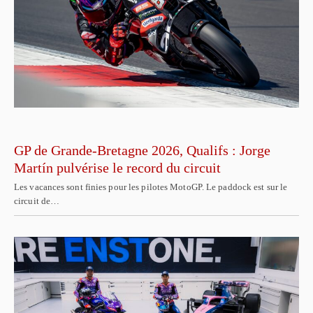
GP de Grande-Bretagne 2026, Qualifs : Jorge
Martín pulvérise le record du circuit
Les vacances sont finies pour les pilotes MotoGP. Le paddock est sur le
circuit de…