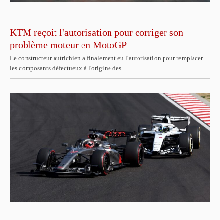
KTM reçoit l'autorisation pour corriger son
problème moteur en MotoGP
Le constructeur autrichien a finalement eu l'autorisation pour remplacer
les composants défectueux à l'origine des…