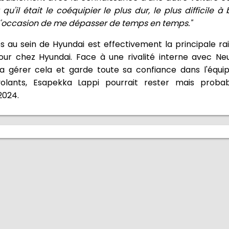
 qu'il était le coéquipier le plus dur, le plus difficile à 
 l'occasion de me dépasser de temps en temps."
au sein de Hyundai est effectivement la principale rais
r chez Hyundai. Face à une rivalité interne avec Neuv
ra gérer cela et garde toute sa confiance dans l'équi
olants, Esapekka Lappi pourrait rester mais prob
2024.