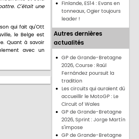
Finlande, ES14 : Evans en
battre. C'était une
tonneaux, Ogier toujours
leader !
on qui fait qu'Ott
Autres dernières
ille, le Belge est
actualités
pe. Quant à savoir
ablement avec un
GP de Grande-Bretagne
2026, Course : Raúl
Fernández poursuit la
tradition
Les circuits qui auraient dû
accueillir le MotoGP : Le
Circuit of Wales
GP de Grande-Bretagne
2026, Sprint : Jorge Martín
s'impose
GP de Grande-Bretagne