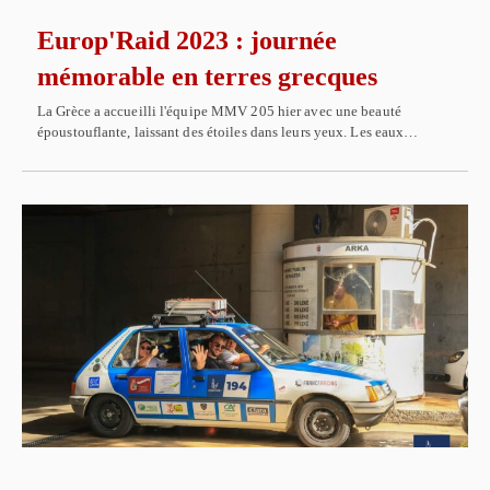
Europ'Raid 2023 : journée
mémorable en terres grecques
La Grèce a accueilli l'équipe MMV 205 hier avec une beauté
époustouflante, laissant des étoiles dans leurs yeux. Les eaux…