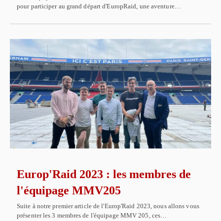
pour participer au grand départ d'EuropRaid, une aventure…
Europ'Raid 2023 : les membres de
l'équipage MMV205
Suite à notre premier article de l'Europ'Raid 2023, nous allons vous
présenter les 3 membres de l'équipage MMV 205, ces…