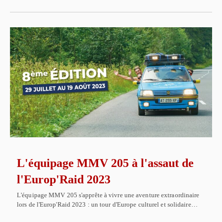
L'équipage MMV 205 à l'assaut de
l'Europ'Raid 2023
L'équipage MMV 205 s'apprête à vivre une aventure extraordinaire
lors de l'Europ'Raid 2023 : un tour d'Europe culturel et solidaire…