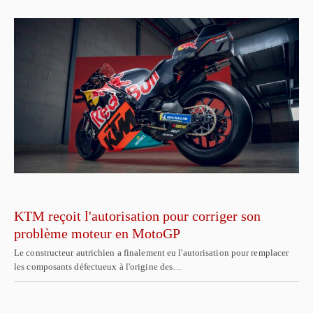
KTM reçoit l'autorisation pour corriger son
problème moteur en MotoGP
Le constructeur autrichien a finalement eu l'autorisation pour remplacer
les composants défectueux à l'origine des…