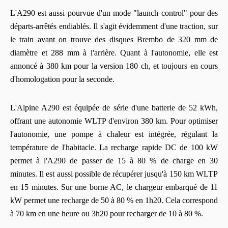
L'A290 est aussi pourvue d'un mode "launch control" pour des
départs-arrêtés endiablés. Il s'agit évidemment d'une traction, sur
le train avant on trouve des disques Brembo de 320 mm de
diamètre et 288 mm à l'arrière. Quant à l'autonomie, elle est
annoncé à 380 km pour la version 180 ch, et toujours en cours
d'homologation pour la seconde.
L'Alpine A290 est équipée de série d'une batterie de 52 kWh,
offrant une autonomie WLTP d'environ 380 km. Pour optimiser
l'autonomie, une pompe à chaleur est intégrée, régulant la
température de l'habitacle. La recharge rapide DC de 100 kW
permet à l'A290 de passer de 15 à 80 % de charge en 30
minutes. Il est aussi possible de récupérer jusqu'à 150 km WLTP
en 15 minutes. Sur une borne AC, le chargeur embarqué de 11
kW permet une recharge de 50 à 80 % en 1h20. Cela correspond
à 70 km en une heure ou 3h20 pour recharger de 10 à 80 %.