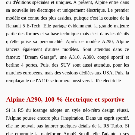
ou d'éditions spéciales et uniques. A présent, Alpine entre dans
sa nouvelle ère électrique et uniquement électrique. Le premier
modèle est connu des plus assidus, puisque c'est la cousine de la
Renault 5 E-Tech. Elle partage évidemment, la grande majeure
partie des formes et sa base technique mais c'est dans les détails
qu'elle puise sa personnalité. Après ce modèle A290, Alpine
lancera également d'autres modèles. Sont attendus dans ce
fameux "Dream Garage", une A310, A390, coupé sportif et
berline 4 portes. Puis, des SUV sont aussi attendus, pour les
marchés européens, mais des versions dédiées aux USA. Puis, la
remplaçante de l'A110 se tournera aussi vers la fée électricité.
Alpine A290, 100 % électrique et sportive
Si la R5 du losange adopte un style néo-rétro design réussi,
l'Alpine pousse encore plus l'inspiration. Dans un esprit sportif,
elle ne pouvait pas ignorer quelques détails de la R5 Turbo. Si
elle emprunte la plateforme AmpR Small, elle l'adapte à ses