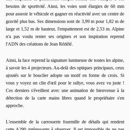
besoins de sportivité. Ainsi, les voies sont élargies de 60 mm
pour asseoir le véhicule et gagner en réactivité avec un centre de
gravité plus bas. Ses dimensions sont de 3,99 m pour 1,82 m de
large et 1,52 m de hauteur, l'empattement est de 2,53 m. Alpine
n'a pas voulu renier ses origines et son inspiration reprend
l'ADN des créations de Jean Rédélé.
Ainsi, la face reprend la signature lumineuse de toutes les alpine,
à savoir les 4 projecteurs. Au-delà des optiques principaux, ceux
ajoutés sur le bouclier adopte un motif en forme de croix. Si
vous y voyez un clin d'œil pour le rallye, vous avez vu juste !
Ces derniers s'éveillent avec une animation de bienvenue à la
détection de la carte mains libres quand le propriétaire s'en
approche.
L'ensemble de la carrosserie fourmille de détails qui rendent
cette A290 intéressante à observer. Il est impossible de ne pas