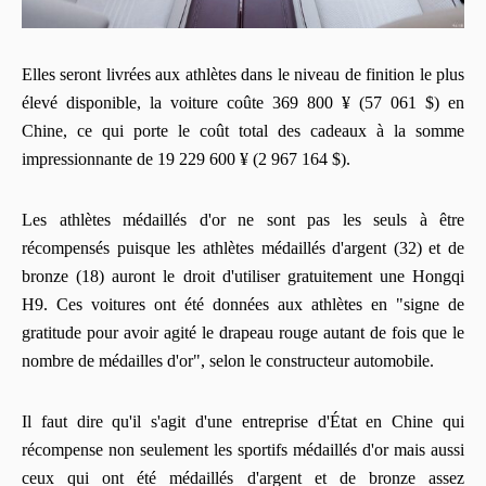
Elles seront livrées aux athlètes dans le niveau de finition le plus
élevé disponible, la voiture coûte 369 800 ¥ (57 061 $) en
Chine, ce qui porte le coût total des cadeaux à la somme
impressionnante de 19 229 600 ¥ (2 967 164 $).
Les athlètes médaillés d'or ne sont pas les seuls à être
récompensés puisque les athlètes médaillés d'argent (32) et de
bronze (18) auront le droit d'utiliser gratuitement une Hongqi
H9. Ces voitures ont été données aux athlètes en "signe de
gratitude pour avoir agité le drapeau rouge autant de fois que le
nombre de médailles d'or", selon le constructeur automobile.
Il faut dire qu'il s'agit d'une entreprise d'État en Chine qui
récompense non seulement les sportifs médaillés d'or mais aussi
ceux qui ont été médaillés d'argent et de bronze assez