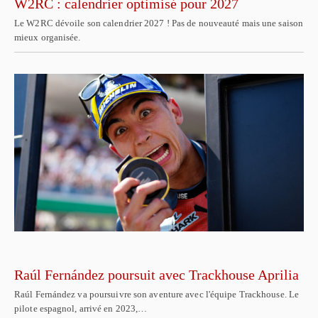
W2RC : calendrier optimisé pour 2027
Le W2RC dévoile son calendrier 2027 ! Pas de nouveauté mais une saison
mieux organisée.
Raúl Fernández poursuit avec Trackhouse Aprilia
Raúl Fernández va poursuivre son aventure avec l'équipe Trackhouse. Le
pilote espagnol, arrivé en 2023,…