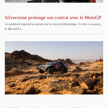
Silverstone prolonge son contrat avec le MotoGP
Le paddock reprend sa saison sur le circuit britannique. A cette occasion,
le MotoGP a…