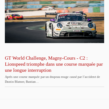
GT World Challenge, Magny-Cours - C2 :
Lionspeed triomphe dans une course marquée par
une longue interruption
Après une course marquée par un drapeau rouge causé par l’accident de
Dustin Blatner, Bastian…