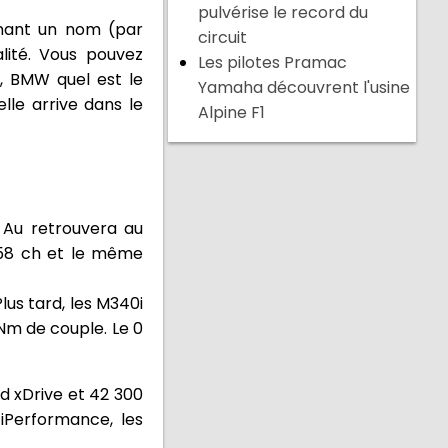
pulvérise le record du
onnant un nom (par
circuit
alité. Vous pouvez
Les pilotes Pramac
y, BMW quel est le
Yamaha découvrent l'usine
ielle arrive dans le
Alpine F1
 Au retrouvera au
258 ch et le même
lus tard, les M340i
 Nm de couple. Le 0
d xDrive et 42 300
 iPerformance, les