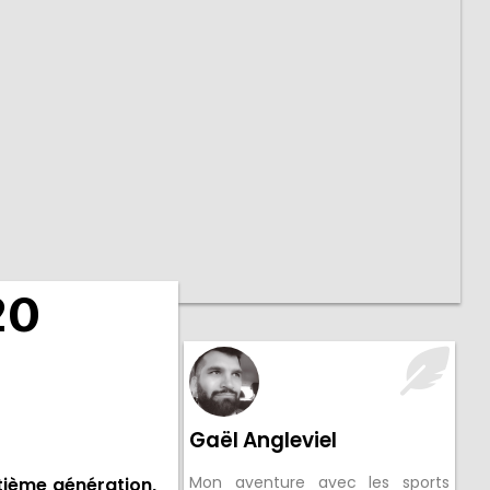
20
Gaël Angleviel
Mon aventure avec les sports
ptième génération,