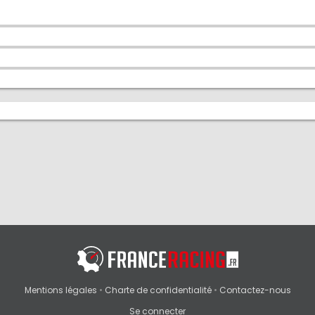
Mentions légales
•
Charte de confidentialité
•
Contactez-nous
Se connecter