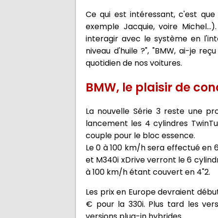
Ce qui est intéressant, c'est qu
exemple Jacquie, voire Michel...)
interagir avec le système en l'i
niveau d'huile ?", "BMW, ai-je reçu 
quotidien de nos voitures.
BMW, le plaisir de con
La nouvelle Série 3 reste une p
lancement les 4 cylindres TwinT
couple pour le bloc essence.
Le 0 à 100 km/h sera effectué en 6
et M340i xDrive verront le 6 cylin
à 100 km/h étant couvert en 4"2.
Les prix en Europe devraient début
€ pour la 330i. Plus tard les ve
versions plug-in hybrides.