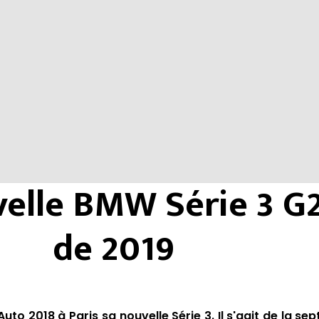
velle BMW Série 3 G
de 2019
to 2018 à Paris sa nouvelle Série 3. Il s'agit de la se