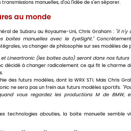
transmissions manuelles, d'où l'idée de s'en séparer.
 sûres au monde
néral de Subaru au Royaume-Uni, Chris Graham :
"il n'
 boites manuelles avec le EyeSight."
Concrètement,
intégrales, va changer de philosophie sur ses modèles de 
et Lineartronic (les boites auto) seront dans nos futurs
 décidé à changer radicalement ce qui fit le charme d
s.
phie des futurs modèles, dont la WRX STI. Mais Chris G
nic ne sera pas un frein aux futurs modèles sportifs.
"Pou
quand vous regardez les productions M de BMW, el
 technologies abouties, la boite manuelle semble vi