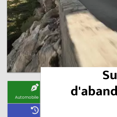
Su
d'aband
Automobile