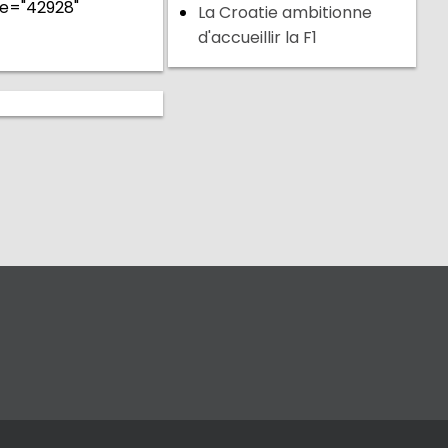
e="42928"
La Croatie ambitionne
d'accueillir la F1