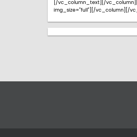
[/vc_column_text][/vc_column]
img_size="full"][/vc_column][/v