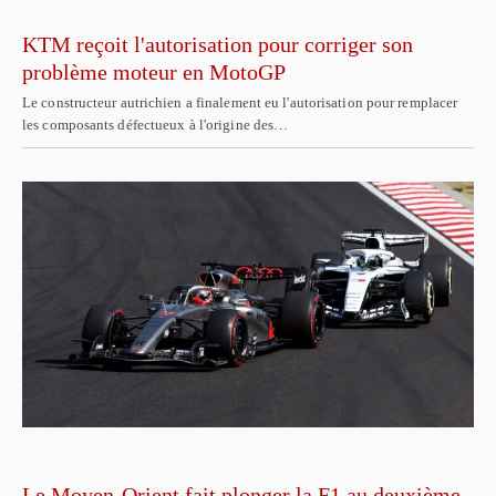
KTM reçoit l'autorisation pour corriger son
problème moteur en MotoGP
Le constructeur autrichien a finalement eu l'autorisation pour remplacer
les composants défectueux à l'origine des…
Le Moyen-Orient fait plonger la F1 au deuxième