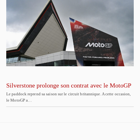
Silverstone prolonge son contrat avec le MotoGP
Le paddock reprend sa saison sur le circuit britannique. A cette occasion,
le MotoGP a…