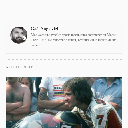
Gaël Angleviel
Mon aventure avec les sports mécaniques commence au Monte-
Carlo 1987. De rédacteur à auteur, l'écriture est le moteur de ma
passion.
ARTICLES RÉCENTS