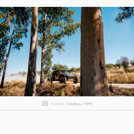
© A.S.O. / EdoPhoto / DPPI