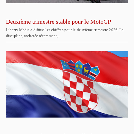
Deuxième trimestre stable pour le MotoGP
Liberty Media a diffusé les chiffres pour le deuxième trimestre 2026. La
discipline, rachetée récemment,…