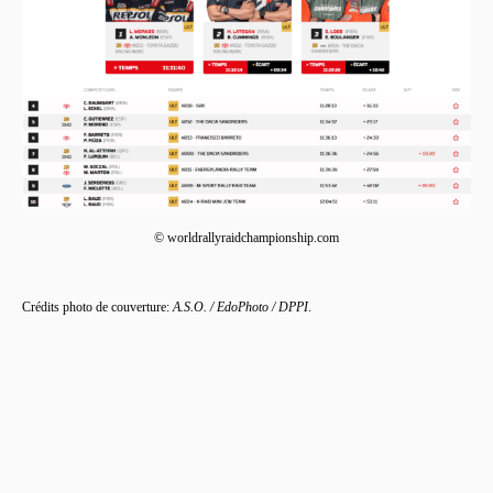
© worldrallyraidchampionship.com
Crédits photo de couverture:
A.S.O. / EdoPhoto / DPPI
.