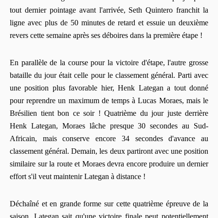
tout dernier pointage avant l'arrivée, Seth Quintero franchit la
ligne avec plus de 50 minutes de retard et essuie un deuxième
revers cette semaine après ses déboires dans la première étape !
En parallèle de la course pour la victoire d'étape, l'autre grosse
bataille du jour était celle pour le classement général. Parti avec
une position plus favorable hier, Henk Lategan a tout donné
pour reprendre un maximum de temps à Lucas Moraes, mais le
Brésilien tient bon ce soir ! Quatrième du jour juste derrière
Henk Lategan, Moraes lâche presque 30 secondes au Sud-
Africain, mais conserve encore 34 secondes d'avance au
classement général. Demain, les deux partiront avec une position
similaire sur la route et Moraes devra encore produire un dernier
effort s'il veut maintenir Lategan à distance !
Déchaîné et en grande forme sur cette quatrième épreuve de la
saison, Lategan sait qu'une victoire finale peut potentiellement