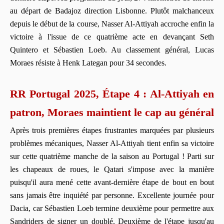
au départ de Badajoz direction Lisbonne. Plutôt malchanceux
depuis le début de la course, Nasser Al-Attiyah accroche enfin la
victoire à l'issue de ce quatrième acte en devançant Seth
Quintero et Sébastien Loeb. Au classement général, Lucas
Moraes résiste à Henk Lategan pour 34 secondes.
RR Portugal 2025, Étape 4 : Al-Attiyah en
patron, Moraes maintient le cap au général
Après trois premières étapes frustrantes marquées par plusieurs
problèmes mécaniques, Nasser Al-Attiyah tient enfin sa victoire
sur cette quatrième manche de la saison au Portugal ! Parti sur
les chapeaux de roues, le Qatari s'impose avec la manière
puisqu'il aura mené cette avant-dernière étape de bout en bout
sans jamais être inquiété par personne. Excellente journée pour
Dacia, car Sébastien Loeb termine deuxième pour permettre aux
Sandriders de signer un doublé. Deuxième de l'étape jusqu'au