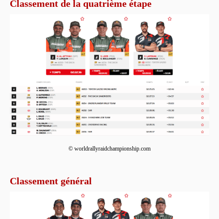
Classement de la quatrième étape
© worldrallyraidchampionship.com
Classement général