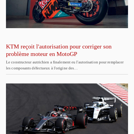
KTM reçoit l'autorisation pour corriger son
problème moteur en MotoGP
Le constructeur autrichien a finalement eu l'autorisation pour remplacer
les composants défectueux à l'origine des…