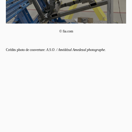
© fia.com
Crédits photo de couverture:
A.S.O. / Amédézal Amedezal photographe
.