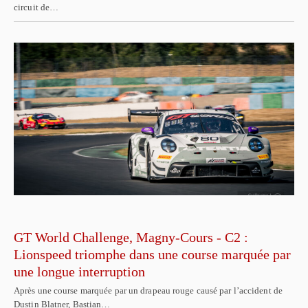
circuit de…
GT World Challenge, Magny-Cours - C2 :
Lionspeed triomphe dans une course marquée par
une longue interruption
Après une course marquée par un drapeau rouge causé par l’accident de
Dustin Blatner, Bastian…