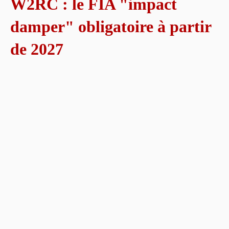
W2RC : le FIA "impact
damper" obligatoire à partir
de 2027