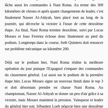
lâche aussi les commandes à Nani Roma. Au terme des 309
kilomètres de chrono et après quatre changements de leader, c'est
finalement Nasser Al-Attiyah, bien placé tout au long de la
journée, qui décroche la victoire à l'issue de cette deuxième
étape. Au final, Nani Roma termine deuxième, suivi par Lucas
Moraes et Joao Ferreira échoue donc finalement au pied du
podium. Longtemps dans la course, Seth Quintero doit renoncer
sur problème mécanique au kilomètre 200.
Déjà sur le podium hier, Nani Roma réalise la meilleure
opération du jour puisque l'Espagnol s'empare des commandes
du classement général. Lui aussi sur le podium de la première
étape hier, Lucas Moraes signe un nouveau finish dans le top 3
et doit désormais prendre en chasse Nani Roma. Au
championnat, Nasser Al-Attiyah se donne un peu d'air grâce à sa
victoire, mais Moraes maintient la pression. Vainqueur et leader
du général hier soir, Sébastien Loeb négocie bien une deuxième