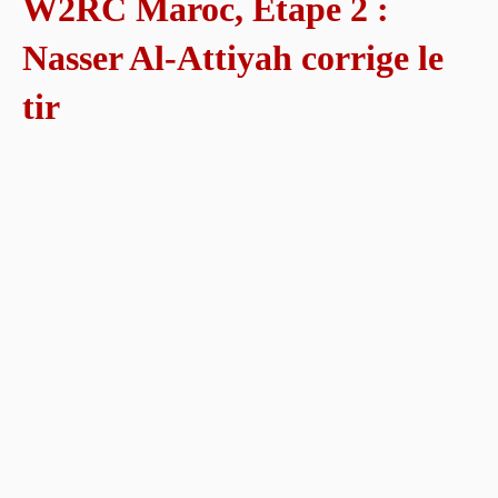
W2RC Maroc, Étape 2 :
Nasser Al-Attiyah corrige le
tir