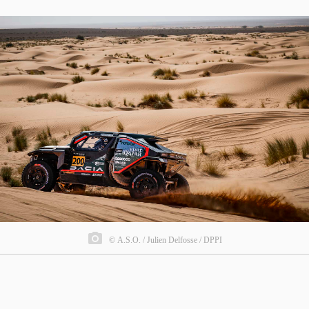
© A.S.O. / Julien Delfosse / DPPI