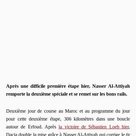
Après une difficile première étape hier, Nasser Al-Attiyah
remporte la deuxième spéciale et se remet sur les bons rails.
Deuxième jour de course au Maroc et au programme du jour
pour cette deuxième étape, 306 kilomètres dans une boucle
autour de Erfoud. Après
la victoire de Sébastien Loeb hier
,
Dacia double la mise grâce à Nasser Al-Attiyah qui corrige le tir