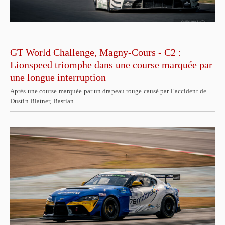
GT World Challenge, Magny-Cours - C2 :
Lionspeed triomphe dans une course marquée par
une longue interruption
Après une course marquée par un drapeau rouge causé par l’accident de
Dustin Blatner, Bastian…