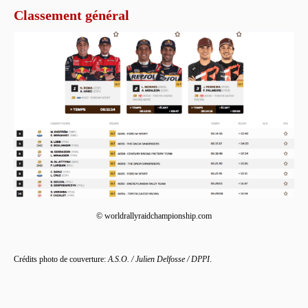
Classement général
© worldrallyraidchampionship.com
Crédits photo de couverture:
A.S.O. / Julien Delfosse / DPPI
.