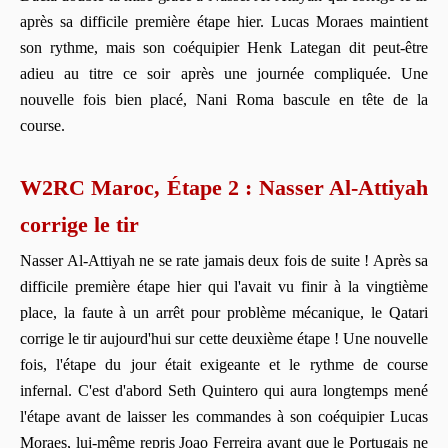
après sa difficile première étape hier. Lucas Moraes maintient
son rythme, mais son coéquipier Henk Lategan dit peut-être
adieu au titre ce soir après une journée compliquée. Une
nouvelle fois bien placé, Nani Roma bascule en tête de la
course.
W2RC Maroc, Étape 2 : Nasser Al-Attiyah
corrige le tir
Nasser Al-Attiyah ne se rate jamais deux fois de suite ! Après sa
difficile première étape hier qui l'avait vu finir à la vingtième
place, la faute à un arrêt pour problème mécanique, le Qatari
corrige le tir aujourd'hui sur cette deuxième étape ! Une nouvelle
fois, l'étape du jour était exigeante et le rythme de course
infernal. C'est d'abord Seth Quintero qui aura longtemps mené
l'étape avant de laisser les commandes à son coéquipier Lucas
Moraes, lui-même repris Joao Ferreira avant que le Portugais ne