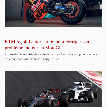
KTM reçoit l'autorisation pour corriger son
problème moteur en MotoGP
Le constructeur autrichien a finalement eu l'autorisation pour remplacer
les composants défectueux à l'origine des…