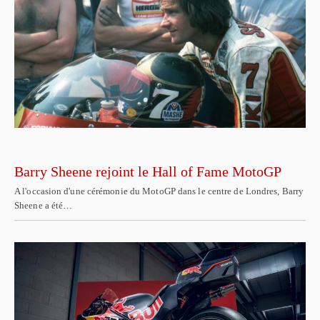
Barry Sheene rejoint le Hall of Fame MotoGP
A l'occasion d'une cérémonie du MotoGP dans le centre de Londres, Barry
Sheene a été…