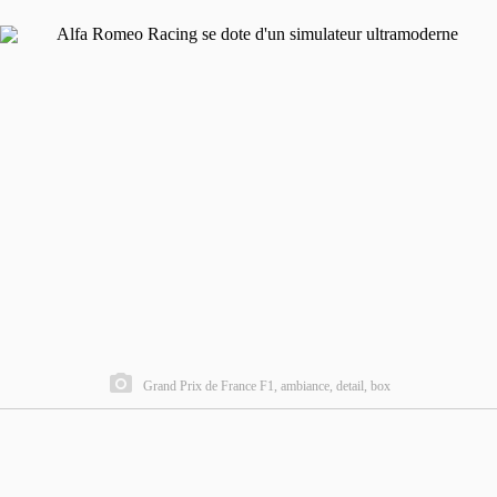
Grand Prix de France F1, ambiance, detail, box