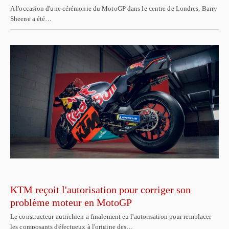
A l'occasion d'une cérémonie du MotoGP dans le centre de Londres, Barry
Sheene a été…
KTM reçoit l'autorisation pour corriger son
problème moteur en MotoGP
Le constructeur autrichien a finalement eu l'autorisation pour remplacer
les composants défectueux à l'origine des…