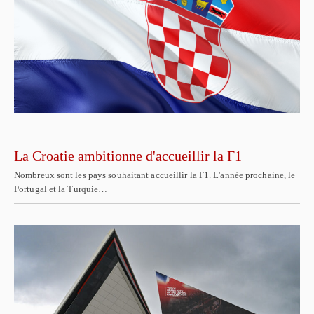
La Croatie ambitionne d'accueillir la F1
Nombreux sont les pays souhaitant accueillir la F1. L'année prochaine, le
Portugal et la Turquie…