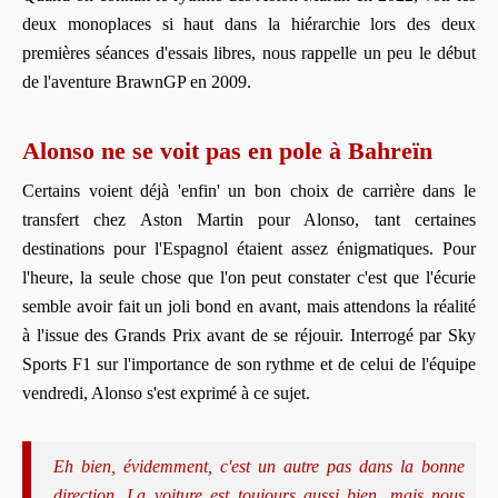
deux monoplaces si haut dans la hiérarchie lors des deux
premières séances d'essais libres, nous rappelle un peu le début
de l'aventure BrawnGP en 2009.
Alonso ne se voit pas en pole à Bahreïn
Certains voient déjà 'enfin' un bon choix de carrière dans le
transfert chez Aston Martin pour Alonso, tant certaines
destinations pour l'Espagnol étaient assez énigmatiques. Pour
l'heure, la seule chose que l'on peut constater c'est que l'écurie
semble avoir fait un joli bond en avant, mais attendons la réalité
à l'issue des Grands Prix avant de se réjouir. Interrogé par Sky
Sports F1 sur l'importance de son rythme et de celui de l'équipe
vendredi, Alonso s'est exprimé à ce sujet.
Eh bien, évidemment, c'est un autre pas dans la bonne
direction. La voiture est toujours aussi bien, mais nous