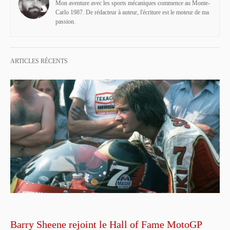
Mon aventure avec les sports mécaniques commence au Monte-
Carlo 1987. De rédacteur à auteur, l'écriture est le moteur de ma
passion.
ARTICLES RÉCENTS
Barry Sheene rejoint le Hall of Fame MotoGP