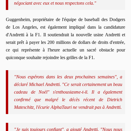
négociant avec eux et nous respectons cela."
Guggenheim, propriétaire de l'équipe de baseball des Dodgers
de Los Angeles, est également impliqué dans la candidature
d'Andretti à la F1. Il soutiendrait la nouvelle usine Andretti et
serait prêt à payer les 200 millions de dollars de droits d'entrée,
ce qui représente à l'heure actuelle un sacré obstacle pour
quiconque souhaite rejoindre les grilles de la F1.
"Nous espérons dans les deux prochaines semaines", a
déclaré Michael Andretti. "Ce serait certainement un beau
cadeau de Noël" s'enthousiasme-t-il. Il a également
confirmé que malgré le décès récent de Dietrich
Mateschitz, l'écurie AlphaTauri ne vendrait pas à Andretti.
"Je suis toujours confiant", a ajouté Andretti. "Nous nous