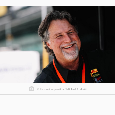
© Penske Corporation / Michael Andretti