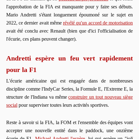
l'approbation de la FIA est manquante pour y faire ses débuts.
Mario Andretti s'étant longuement époumoné sur le sujet en
2022, ce dernier avait même
révélé qu'un accord de motorisation
avait été conclu avec Renault (bien que d'ici l'officialisation de
l'écurie, ces plans peuvent changer).
Andretti espère un feu vert rapidement
pour la F1
L'écurie américaine qui est engagée dans de nombreuses
discipline comme l'IndyCar Series, la Formule E, l'Extreme E, la
structure de l'Indiana va même
construire un tout nouveau siège
social
pour superviser toutes leurs activités sportives.
Reste à savoir si la FIA, la FOM et l'ensemble des équipes vont
accepter une nouvelle entité dans le paddock, une onzième
écurie de F1.
Michael Andretti l'espère
, lui qui espère un
"joli