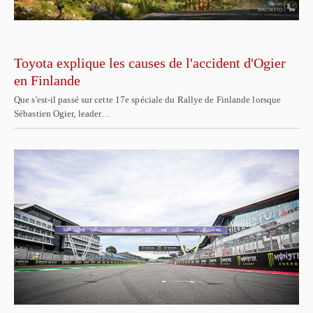
Toyota explique les causes de l'accident d'Ogier
en Finlande
Que s'est-il passé sur cette 17e spéciale du Rallye de Finlande lorsque
Sébastien Ogier, leader…