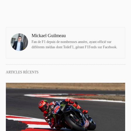
Mickael Guilmeau
Fan de F1 depuis de nombreuses années, ayant officié sur
différents médias dont ToileF1, gérant F1Feeds sur Facebook.
ARTICLES RÉCENTS