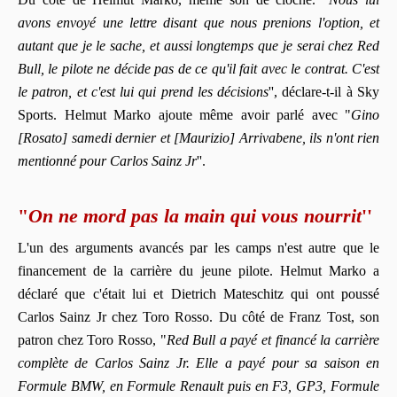
avons envoyé une lettre disant que nous prenions l'option, et
autant que je le sache, et aussi longtemps que je serai chez Red
Bull, le pilote ne décide pas de ce qu'il fait avec le contrat. C'est
le patron, et c'est lui qui prend les décisions
'', déclare-t-il à Sky
Sports. Helmut Marko ajoute même avoir parlé avec "
Gino
[Rosato] samedi dernier et [Maurizio] Arrivabene, ils n'ont rien
mentionné pour Carlos Sainz Jr
''.
"
On ne mord pas la main qui vous nourrit
''
L'un des arguments avancés par les camps n'est autre que le
financement de la carrière du jeune pilote. Helmut Marko a
déclaré que c'était lui et Dietrich Mateschitz qui ont poussé
Carlos Sainz Jr chez Toro Rosso. Du côté de Franz Tost, son
patron chez Toro Rosso, "
Red Bull a payé et financé la carrière
complète de Carlos Sainz Jr. Elle a payé pour sa saison en
Formule BMW, en Formule Renault puis en F3, GP3, Formule