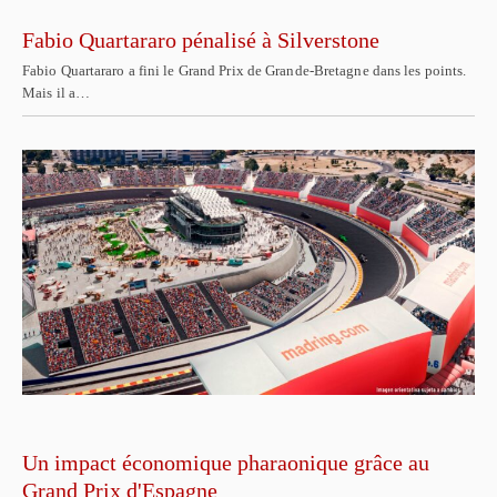
Fabio Quartararo pénalisé à Silverstone
Fabio Quartararo a fini le Grand Prix de Grande-Bretagne dans les points.
Mais il a…
Un impact économique pharaonique grâce au
Grand Prix d'Espagne