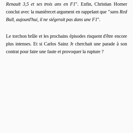
Renault 3,5 et ses trois ans en F1
''. Enfin, Christian Horner
conclut avec la manièrecet argument en rappelant que "
sans Red
Bull, aujourd'hui, il ne siégerait pas dans une F1
''.
Le torchon brûle et les prochains épisodes risquent d'être encore
plus intenses. Et si Carlos Sainz Jr cherchait une parade à son
contrat pour faire une faute et provoquer la rupture ?