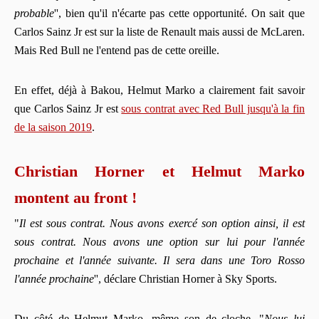
probable
'', bien qu'il n'écarte pas cette opportunité. On sait que
Carlos Sainz Jr est sur la liste de Renault mais aussi de McLaren.
Mais Red Bull ne l'entend pas de cette oreille.
En effet, déjà à Bakou, Helmut Marko a clairement fait savoir
que Carlos Sainz Jr est
sous contrat avec Red Bull jusqu'à la fin
de la saison 2019
.
Christian Horner et Helmut Marko
montent au front !
"
Il est sous contrat.
Nous avons exercé son option ainsi, il est
sous contrat. Nous avons une option sur lui pour l'année
prochaine et l'année suivante. Il sera dans une Toro Rosso
l'année prochaine
'', déclare Christian Horner à Sky Sports.
Du côté de Helmut Marko, même son de cloche. "
Nous lui