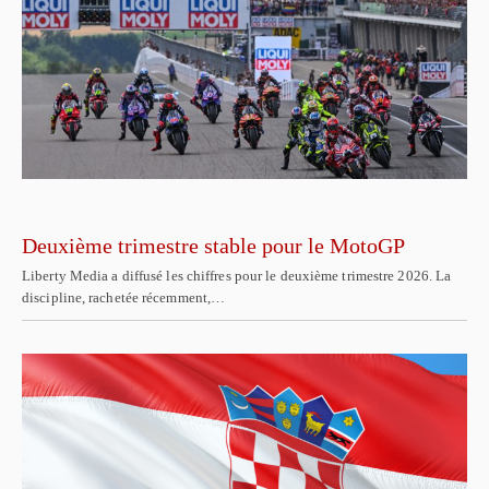
Deuxième trimestre stable pour le MotoGP
Liberty Media a diffusé les chiffres pour le deuxième trimestre 2026. La
discipline, rachetée récemment,…