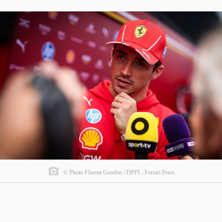
© Photo Florent Gooden / DPPI - Ferrari Press