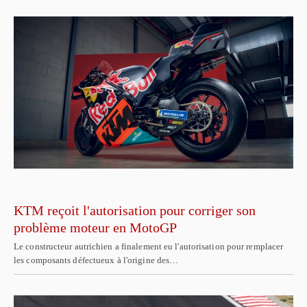
KTM reçoit l'autorisation pour corriger son
problème moteur en MotoGP
Le constructeur autrichien a finalement eu l'autorisation pour remplacer
les composants défectueux à l'origine des…