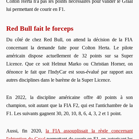
Colton Herta n'a pas les points nécessaires pour valider le Graal
lui permettant de courir en F1.
Red Bull fait le forceps
Du côté de chez Red Bull, on attend la décision de la FIA
concernant la demande faite pour Colton Herta. Le pilote
américain dispose actuellement de 32 points sur sa Super
Licence. Que ce soit Helmut Marko ou Christian Horner, on
dénonce le fait que l'IndyCar est sous-évalué par rapport aux
autres disciplines dans le barème de la Super Licence.
En 2022, la discipline américaine offre 40 points à son
champion, soit autant que la FIA F2, qui est l'antichambre de la
F1. Les suivants gagnent 30, 20, 10, 8, 6, 4, 3, 2 et 1 point.
Aussi, fin 2020,
la FIA assouplissait la règle concernant
l'obtention du Graal
permettant de courir en F1, en autorisant les