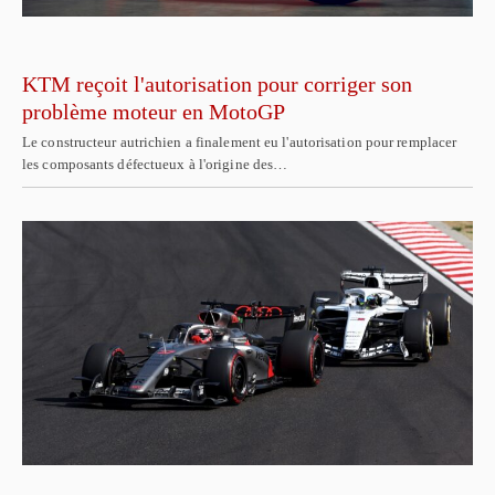
KTM reçoit l'autorisation pour corriger son
problème moteur en MotoGP
Le constructeur autrichien a finalement eu l'autorisation pour remplacer
les composants défectueux à l'origine des…