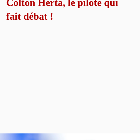
Colton Herta, le pilote qui
fait débat !