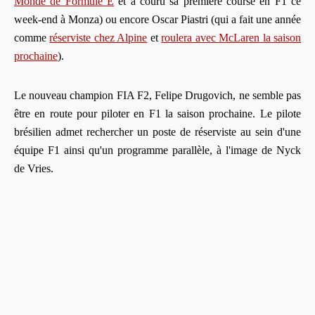
Monde de Formule E
et a couru sa première course en F1 ce
week-end à Monza) ou encore Oscar Piastri (qui a fait une année
comme
réserviste chez Alpine
et
roulera avec McLaren la saison
prochaine
).
Le nouveau champion FIA F2, Felipe Drugovich, ne semble pas
être en route pour piloter en F1 la saison prochaine. Le pilote
brésilien admet rechercher un poste de réserviste au sein d'une
équipe F1 ainsi qu'un programme parallèle, à l'image de Nyck
de Vries.