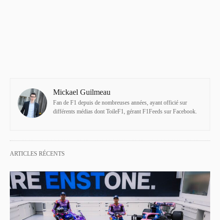
Mickael Guilmeau
Fan de F1 depuis de nombreuses années, ayant officié sur
différents médias dont ToileF1, gérant F1Feeds sur Facebook.
ARTICLES RÉCENTS