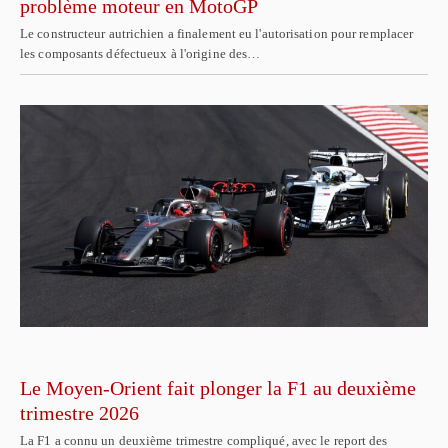
problème moteur en MotoGP
Le constructeur autrichien a finalement eu l'autorisation pour remplacer
les composants défectueux à l'origine des…
Le Moyen-Orient fait plonger la F1 au deuxième
trimestre 2026
La F1 a connu un deuxième trimestre compliqué, avec le report des