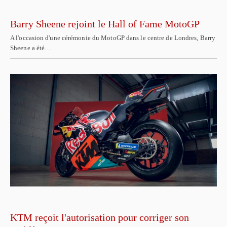
Barry Sheene rejoint le Hall of Fame MotoGP
A l'occasion d'une cérémonie du MotoGP dans le centre de Londres, Barry
Sheene a été…
KTM reçoit l'autorisation pour corriger son