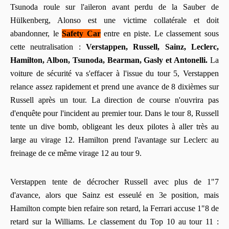
Tsunoda roule sur l'aileron avant perdu de la Sauber de
Hülkenberg, Alonso est une victime collatérale et doit
abandonner, le
Safety Car
entre en piste. Le classement sous
cette neutralisation :
Verstappen, Russell, Sainz, Leclerc,
Hamilton, Albon, Tsunoda, Bearman, Gasly et Antonelli.
La
voiture de sécurité va s'effacer à l'issue du tour 5, Verstappen
relance assez rapidement et prend une avance de 8 dixièmes sur
Russell après un tour. La direction de course n'ouvrira pas
d'enquête pour l'incident au premier tour. Dans le tour 8, Russell
tente un dive bomb, obligeant les deux pilotes à aller très au
large au virage 12. Hamilton prend l'avantage sur Leclerc au
freinage de ce même virage 12 au tour 9.
Verstappen tente de décrocher Russell avec plus de 1"7
d'avance, alors que Sainz est esseulé en 3e position, mais
Hamilton compte bien refaire son retard, la Ferrari accuse 1"8 de
retard sur la Williams. Le classement du Top 10 au tour 11 :