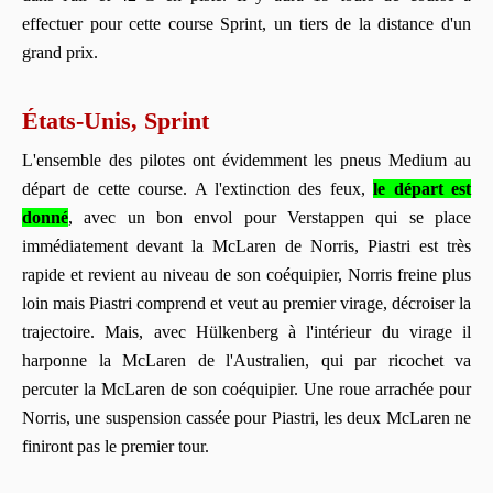
effectuer pour cette course Sprint, un tiers de la distance d'un
grand prix.
États-Unis, Sprint
L'ensemble des pilotes ont évidemment les pneus Medium au
départ de cette course. A l'extinction des feux,
le départ est
donné
, avec un bon envol pour Verstappen qui se place
immédiatement devant la McLaren de Norris, Piastri est très
rapide et revient au niveau de son coéquipier, Norris freine plus
loin mais Piastri comprend et veut au premier virage, décroiser la
trajectoire. Mais, avec Hülkenberg à l'intérieur du virage il
harponne la McLaren de l'Australien, qui par ricochet va
percuter la McLaren de son coéquipier. Une roue arrachée pour
Norris, une suspension cassée pour Piastri, les deux McLaren ne
finiront pas le premier tour.