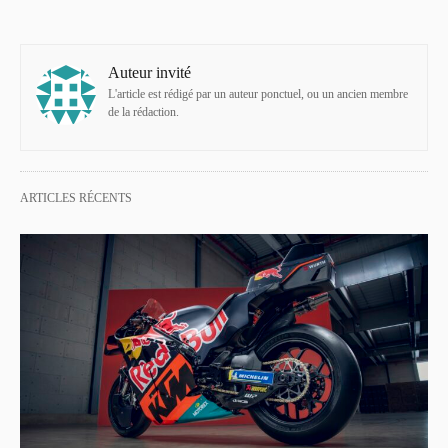
Auteur invité
L'article est rédigé par un auteur ponctuel, ou un ancien membre
de la rédaction.
ARTICLES RÉCENTS