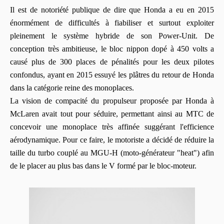
Il est de notoriété publique de dire que Honda a eu en 2015
énormément de difficultés à fiabiliser et surtout exploiter
pleinement le système hybride de son P
ower-U
nit.
De
conception très ambitieuse, le bloc nippon dopé à 450 volts a
causé plus de 300 places de pénalités pour les deux pilotes
confondus, ayant en 2015 essuyé les plâtres du retour de Honda
dans la catégorie reine des monoplaces.
La vision de compacité du propulseur proposée par
Honda
à
McLaren avait tout pour séduire, permettant ainsi au
MTC
de
concevoir une monoplace très affinée suggérant l'efficience
aérodynamique. Pour ce faire, le motoriste a décidé de réduire la
taille du turbo couplé au
MGU-H
(
moto-générateur
"
heat
")
afin
de le placer au plus bas dans le V formé par le bloc-moteur.