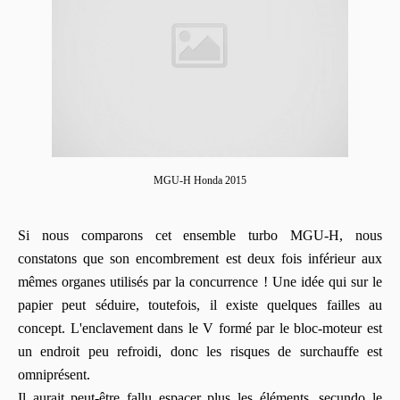
MGU-H Honda 2015
Si nous comparons cet ensemble turbo
MGU-H,
nous
constatons que son encombrement est deux fois inférieur aux
mêmes
organes
utilisés
par la
concurrence
!
Une idée qui sur le
papier peut séduire, toutefois, il existe quelques failles au
concept.
L'enclavement dans le V formé par le bloc-moteur est
un endroit peu refroidi, donc les risques de surchauffe est
omniprésent.
Il aurait peut-être fallu espacer plus les éléments, secundo le