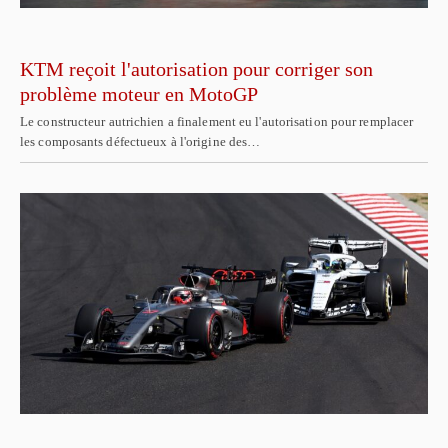
KTM reçoit l'autorisation pour corriger son
problème moteur en MotoGP
Le constructeur autrichien a finalement eu l'autorisation pour remplacer
les composants défectueux à l'origine des…