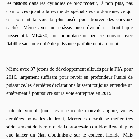
les pistons dans les cylindres de bloc-moteur, là non plus, pas
d'annonces quant à la recrue de spécialistes du domaine, ce qui
est pourtant la voie la plus aisée pour trouver des chevaux
cachés.
Même avec un châssis aussi évolué et aboutit que
possédait la
MP4/30
,
une
monoplace
ne peut se mouvoir avec
fiabilité sans une unité de puissance parfaitement au point.
Même avec 37 jetons de développement alloués par la FIA pour
2016, largement suffisant pour revoir en profondeur l'unité de
puissance,les dernières déclarations laissent toujours entendre un
entêtement à poursuivre sur la voie entreprise en 2015.
Loin de vouloir jouer les oiseaux de mauvais augure, vu les
dernières nouvelles du front, Mercedes devrait se méfier très
sérieusement de Ferrari et de la progression du
bloc
Renault plus
que lancer un élan d'optimisme sur le concept Honda.
Mais