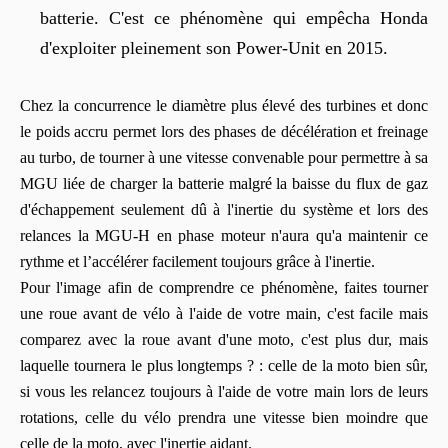
batterie.
C'est ce phénomène qui empêcha Honda
d'exploiter pleinement son P
ower-U
nit en 2015.
Chez la concurrence le diamètre plus élevé des turbines et donc
le poids accru permet lors des phases de
décélération
et freinage
au turbo, de tourner à une vitesse convenable pour permettre à sa
MGU
liée de charger la batterie malgré la baisse du flux de gaz
d'échappement seulement dû à l'inertie du système et lors des
relances la
MGU-H
en phase moteur n'aura qu'a maintenir ce
rythme et l’accélérer facilement toujours grâce à l'inertie.
Pour l'image afin de comprendre ce phénomène, faites tourner
une roue avant de vélo à l'aide de votre main, c'est
facile
mais
comparez avec la roue avant d'une moto, c'est plus dur, mais
laquelle tournera le plus longtemps ?
:
celle de la moto bien sûr,
si vous les relancez toujours à l'aide de votre main lors de leurs
rotations, celle du vélo prendra une vitesse bien moindre que
celle de la moto, avec l'inertie aidant.