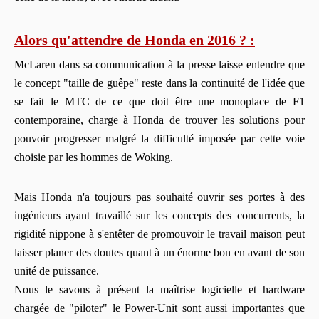
Alors qu'attendre de Honda en 2016 ?
:
McLaren dans sa communication à la presse laisse entendre que
le concept "taille de guêpe" reste dans la continuité de l'idée que
se fait le
MTC
de
ce que
doit être
une
monoplace
de F1
contemporaine, charge à Honda de trouver les solutions pour
pouvoir progresser malgré la difficulté imposée par cette voie
choisie par les hommes de
Woking
.
Mais Honda n'a toujours pas souhaité ouvrir ses portes à des
ingénieurs ayant travaillé sur les concepts des concurrents, la
rigidité nippone à s'entêter de promouvoir le travail maison peut
laisser planer des doutes quant à un énorme bon en avant de son
unité de puissance.
Nous le savons à présent la maîtrise logicielle et hardware
chargée de "piloter" le P
ower-
Unit sont aussi importantes que